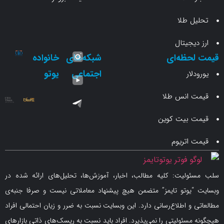
 طلا
جیتال
حظه‌ای
شبکه‌های
خانواده
اجتماعی
یوتو
ار
انس طلا
 بیت کوین
اتریوم
لیت: کلیه مطالب، اخبار، آموزش‌ها، تحلیل‌های ارائه شده در
یوتو تایمز” متضمن هیچ پیشنهاد معاملاتی نیست و صرفا جنبه‌ی
و اطلاع‌رسانی دارد. این وبسایت نسبت به ضرر و زیان احتمالی افراد
سئولیتی را نمی‌پذیرد. افراد باید نسبت به ریسک‌های ذاتی بازارهای