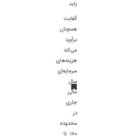
یابد.
آلفابت
همچنان
برآورد
می‌کند
هزینه‌های
سرمایه‌ای
سال
مالی
جاری
در
محدوده
۱۸۰ تا