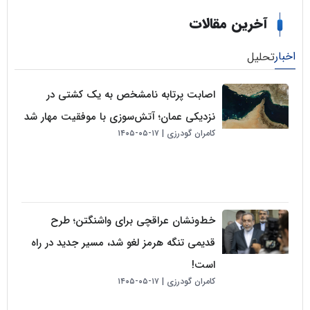
خرین مقالات
لیل
اصابت پرتابه نامشخص به یک کشتی در
نزدیکی عمان؛ آتش‌سوزی با موفقیت مهار شد
کامران گودرزی
۱۷-۰۵-۱۴۰۵
خط‌ونشان عراقچی برای واشنگتن؛ طرح
قدیمی تنگه هرمز لغو شد، مسیر جدید در راه
است!
کامران گودرزی
۱۷-۰۵-۱۴۰۵