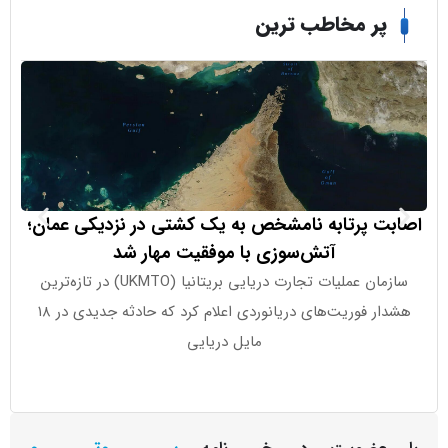
ر مخاطب ترین
 پرتابه نامشخص به یک کشتی در نزدیکی عمان؛
سیتی بانک 
آتش‌سوزی با موفقیت مهار شد
چشم‌
سازمان عملیات تجارت دریایی بریتانیا (UKMTO) در تازه‌ترین
بانک سیتی پ
هشدار فوریت‌های دریانوردی اعلام کرد که حادثه جدیدی در ۱۸
مایل دریایی