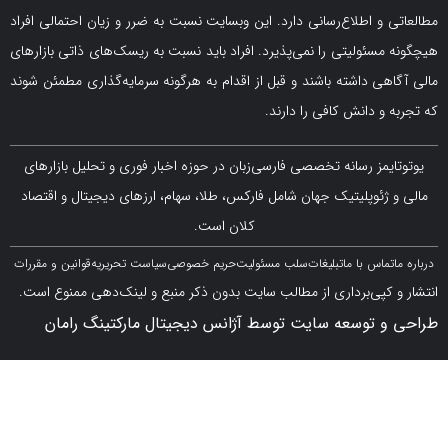
و اطلاع‌رسانی دارد. این وبسایت نسبت به ضرر و زیان احتمالی افراد
سئولیتی را نمی‌پذیرد. افراد باید نسبت به ریسک‌های ذاتی بازارهای
ی داشته باشند و قبل از اقدام به هرگونه سرمایه‌گذاری مطمئن شوند
 دانش کافی را دارند.
مز رسانه تخصصی فارسی‌زبان در حوزه اخبار فوری و تحلیل بازارهای
ژئوپلیتیک جهان شامل فارکس، طلا، سهام، ارزهای دیجیتال و اقتصاد
کلان است.
اس با ما
تبلیغات
سلب مسئولیت
حریم خصوصی
سیاست تحریریه
قوانین و مقررات
کپی‌برداری از مطالب سایت بدون ذکر منبع و لینک‌دهی ممنوع است.
 توسعه سایت توسط آژانس دیجیتال مارکتینگ رامان