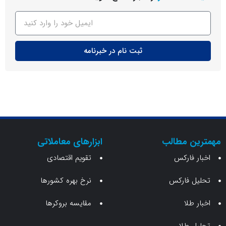
ثبت نام در خبرنامه
ن مطالب
ابزارهای معاملاتی
 فارکس
تقویم اقتصادی
 فارکس
نرخ بهره کشورها
طلا
مقایسه بروکرها