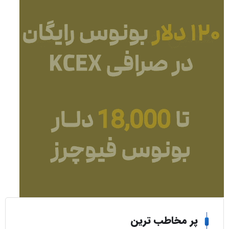
ر مخاطب ترین