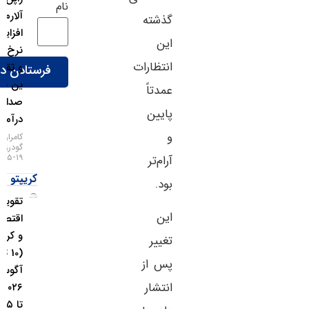
نام
آلارم
گذشته
افزایش
این
نرخ بهره
انتظارات
و تقویت
ین به
عمدتاً
صدا
پایین
درآمد!
و
کامران
گودرزی
۱۹-۰۵-۱۴۰۵
آرام‌تر
کریپتو
بود.
تقویم
این
اقتصادی
و کریپتو
تغییر
(10 تا ۱۶
پس از
آگوست
انتشار
۲۰۲۶ / 19
تا ۲۵