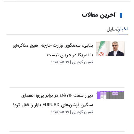
خرین مقالات
لیل
بقایی، سخنگوی وزارت خارجه: هیچ مذاکره‌ای
با آمریکا در جریان نیست
کامران گودرزی
۱۹-۰۵-۱۴۰۵
دیوار سفت ۱.۱۵۷۵ در برابر یورو؛ انقضای
سنگین آپشن‌های EURUSD بازار را قفل کرد!
کامران گودرزی
۱۹-۰۵-۱۴۰۵