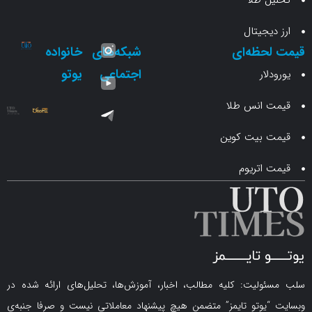
 طلا
جیتال
حظه‌ای
شبکه‌های
خانواده
اجتماعی
یوتو
ار
انس طلا
 بیت کوین
اتریوم
لیت: کلیه مطالب، اخبار، آموزش‌ها، تحلیل‌های ارائه شده در
یوتو تایمز” متضمن هیچ پیشنهاد معاملاتی نیست و صرفا جنبه‌ی