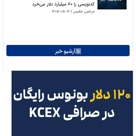
کدنویسی را ۶۰ میلیارد دلار می‌خرد
مرتضی عظیمی
۱۶-۰۵-۱۴۰۵
آرشیو خبر