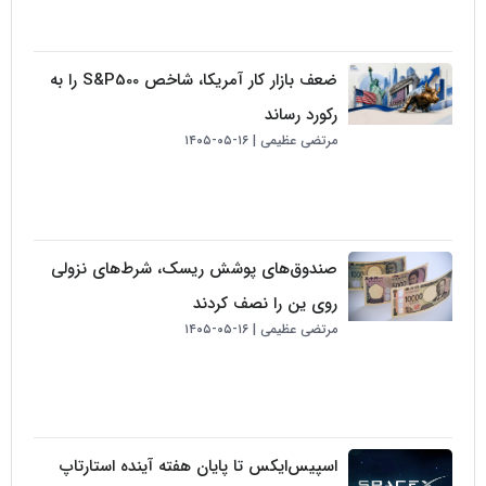
ضعف بازار کار آمریکا، شاخص S&P500 را به
رکورد رساند
مرتضی عظیمی
۱۶-۰۵-۱۴۰۵
صندوق‌های پوشش ریسک، شرط‌های نزولی
روی ین را نصف کردند
مرتضی عظیمی
۱۶-۰۵-۱۴۰۵
اسپیس‌ایکس تا پایان هفته آینده استارتاپ