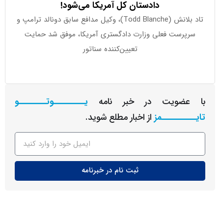
دادستان کل آمریکا می‌شود!
تاد بلانش (Todd Blanche)، وکیل مدافع سابق دونالد ترامپ و
پرست فعلی وزارت دادگستری آمریکا، موفق شد حمایت
تعیین‌کننده سناتور
عضویت در خبر نامه
یـــــــــوتــــــــو
ــــــــمز
از اخبار مطلع شوید.
ثبت نام در خبرنامه