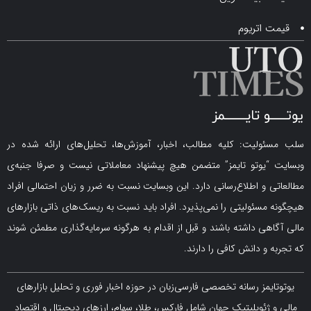
اتریوم
لیت: کلیه مطالب، اخبار، آموزش‌ها، تحلیل‌های ارائه شده در
یوتو تایمز” متضمن هیچ پیشنهاد معاملاتی نیست و صرفا جنبه‌ی
و اطلاع‌رسانی دارد. این وبسایت نسبت به ضرر و زیان احتمالی افراد
سئولیتی را نمی‌پذیرد. افراد باید نسبت به ریسک‌های ذاتی بازارهای
ی داشته باشند و قبل از اقدام به هرگونه سرمایه‌گذاری مطمئن شوند
 دانش کافی را دارند.
مز رسانه تخصصی فارسی‌زبان در حوزه اخبار فوری و تحلیل بازارهای
ژئوپلیتیک جهان شامل فارکس، طلا، سهام، ارزهای دیجیتال و اقتصاد