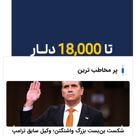
ر مخاطب ترین
ت بن‌بست بزرگ واشنگتن؛ وکیل سابق ترامپ
بازار طلا زی