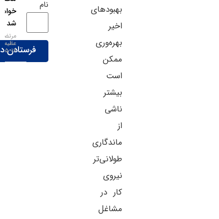
نام
بهبودهای
خواهد
شد
اخیر
مرتضی
بهره‌وری
عظیمی
۱۶-۰۵-۱۴۰۵
ممکن
است
بیشتر
ناشی
از
ماندگاری
طولانی‌تر
نیروی
کار در
مشاغل