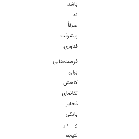
باشد،
نه
صرفاً
پیشرفت
فناوری.
فرصت‌هایی
برای
کاهش
تقاضای
ذخایر
بانکی
و در
نتیجه