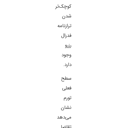
کوچک‌تر
شدن
ترازنامه
فدرال
رزرو
وجود
دارد.
سطح
فعلی
تورم
نشان
می‌دهد
تقاضا