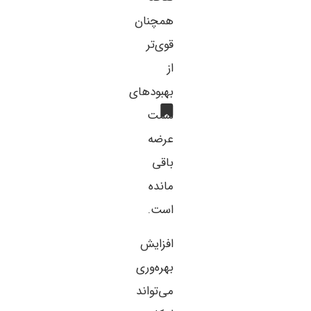
همچنان
قوی‌تر
از
بهبودهای
سمت
عرضه
باقی
مانده
است.
افزایش
بهره‌وری
می‌تواند