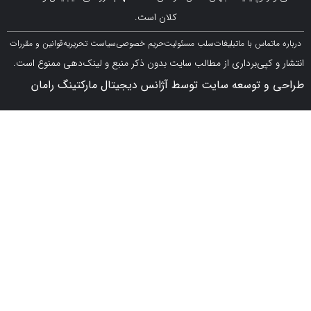
کلان است.
اس با ما
تبلیغات
سلب مسئولیت
حریم خصوصی
سیاست تحریریه
قوانین و مقررات
کپی‌برداری از مطالب سایت بدون ذکر منبع و لینک‌دهی ممنوع است.
 توسعه سایت توسط آژانس دیجیتال مارکتینگ رامان