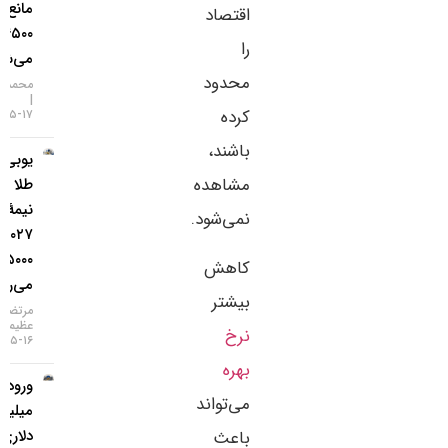
مانع فتح
اقتصاد
۴۵۰۰ دلار
را
می‌شود؟
محدود
محمد زمانی
کرده
۱۷-۰۵-۱۴۰۵
باشند،
یو‌بی‌اس:
مشاهده
طلا تا
نیمهٔ
نمی‌شود.
۲۰۲۷ به
۵۰۰۰ دلار
کاهش
می‌رسد
بیشتر
مرتضی
عظیمی
نرخ
۱۶-۰۵-۱۴۰۵
بهره
ورود ۳
می‌تواند
میلیارد
دلاری
باعث