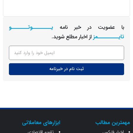
عضویت در خبر نامه
یـــــــــوتــــــــو
ــــــــمز
از اخبار مطلع شوید.
ثبت نام در خبرنامه
ن مطالب
ابزارهای معاملاتی
 فارکس
تقویم اقتصادی