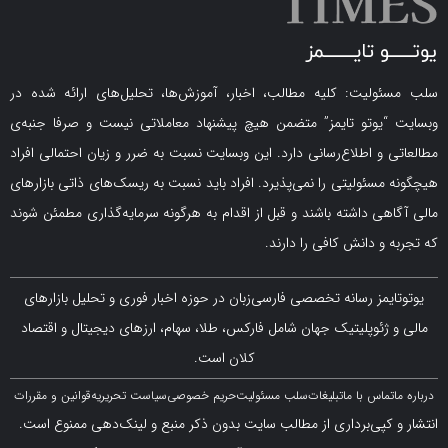
لیت: کلیه مطالب، اخبار، آموزش‌ها، تحلیل‌های ارائه شده در
یوتو تایمز” متضمن هیچ پیشنهاد معاملاتی نیست و صرفا جنبه‌ی
و اطلاع‌رسانی دارد. این وبسایت نسبت به ضرر و زیان احتمالی افراد
سئولیتی را نمی‌پذیرد. افراد باید نسبت به ریسک‌های ذاتی بازارهای
ی داشته باشند و قبل از اقدام به هرگونه سرمایه‌گذاری مطمئن شوند
 دانش کافی را دارند.
مز رسانه تخصصی فارسی‌زبان در حوزه اخبار فوری و تحلیل بازارهای
ژئوپلیتیک جهان شامل فارکس، طلا، سهام، ارزهای دیجیتال و اقتصاد
کلان است.
اس با ما
تبلیغات
سلب مسئولیت
حریم خصوصی
سیاست تحریریه
قوانین و مقررات
کپی‌برداری از مطالب سایت بدون ذکر منبع و لینک‌دهی ممنوع است.