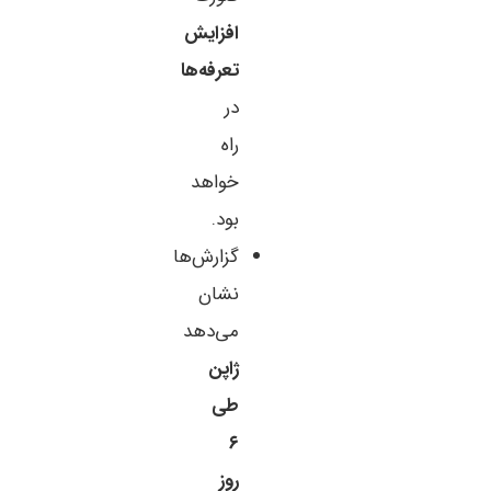
افزایش
تعرفه‌ها
در
راه
خواهد
بود.
گزارش‌ها
نشان
می‌دهد
ژاپن
طی
۶
روز