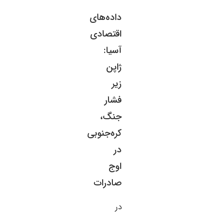
داده‌های
اقتصادی
آسیا:
ژاپن
زیر
فشار
جنگ،
کره‌جنوبی
در
اوج
صادرات
در