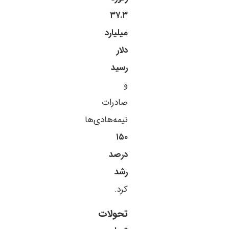
۳۷.۳
میلیارد
دلار
رسید
و
صادرات
نیمه‌هادی‌ها
۱۵۰
درصد
رشد
کرد.
تحولات