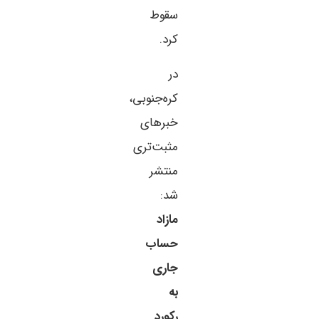
سقوط
کرد.
در
کره‌جنوبی،
خبرهای
مثبت‌تری
منتشر
شد:
مازاد
حساب
جاری
به
رکورد