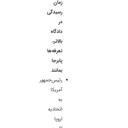
زمان
رسیدگی
در
دادگاه
بالاتر،
تعرفه‌ها
پابرجا
بمانند
.
رئیس‌جمهور
آمریکا
به
اتحادیه
اروپا