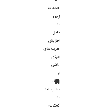
خدمات
ژاپن
به
دلیل
افزایش
هزینه‌های
انرژی
ناشی
از
جنگ
خاورمیانه
به
کمترین