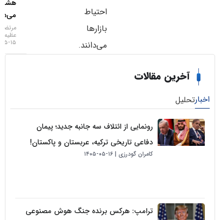
هشداری
احتیاط
می‌دهد؟
بازارها
مرتضی
عظیمی
۱۵-۰۵-۱۴۰۵
می‌دانند.
خرین مقالات
لیل
رونمایی از ائتلاف سه جانبه جدید؛ پیمان
دفاعی تاریخی ترکیه، عربستان و پاکستان!
کامران گودرزی
۱۶-۰۵-۱۴۰۵
ترامپ: هرکس برنده جنگ هوش مصنوعی