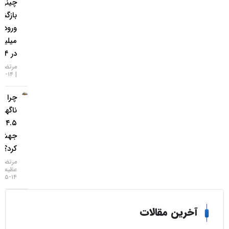
چینی به طلا
بازگشتند؛
ورود ۱.۲
میلیارد دلار
در ۱۴ روز
مرتضی عظیمی
۱۴-۰۵-۱۴۰۵
چرا طلا
ناگهان
۴.۵ درصد
جهش
کرد؟
مرتضی
عظیمی
۱۴-۰۵-۱۴۰۵
خرین مقالات