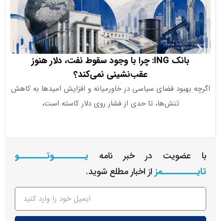
بانک ING: چرا با وجود سقوط نفت، دلار هنوز
عقب‌نشینی نمی‌کند؟
بهبود فضای سیاسی در خاورمیانه و افزایش امیدها به کاهش
تنش‌ها، تا حدی از فشار روی دلار کاسته است،
برای مط
عضویت در خبر نامه
یـــــــــوتــــــــو
ــــــــمز
از اخبار مطلع شوید.