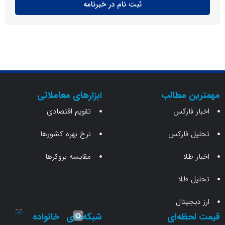
ثبت نام در خبرنامه
ن مطالب
ابزارهای معاملاتی
 فارکس
تقویم اقتصادی
 فارکس
نرخ بهره کشورها
طلا
مقایسه بروکرها
 طلا
جیتال
حظه‌ای
شبکه‌های
خانواده