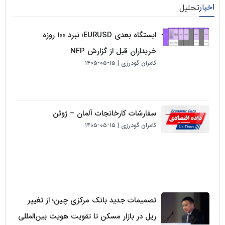
لیل
ایستگاه بعدی EURUSD؛ نبرد ۱۰۰ روزه
خریداران قبل از گزارش NFP
کامران گودرزی
۱۵-۰۵-۱۴۰۵
سفارشات کارخانجات آلمان – ژوئن
کامران گودرزی
۱۵-۰۵-۱۴۰۵
تصمیمات جدید بانک مرکزی چین؛ از تغییر
ریل در بازار مسکن تا تقویت هویت بین‌المللی