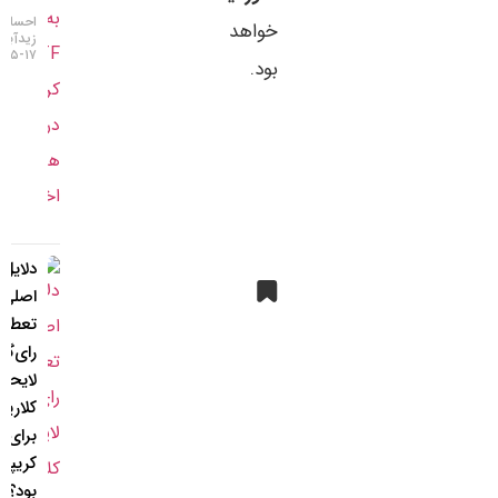
احسان
خواهد
زیدآبادی
۱۷-۰۵-۱۴۰۵
بود.
دلایل
اصلی
تعطیلی
رای‌گیری
لایحه
کلاریتی
برای بازار
کریپتو چه
بود؟