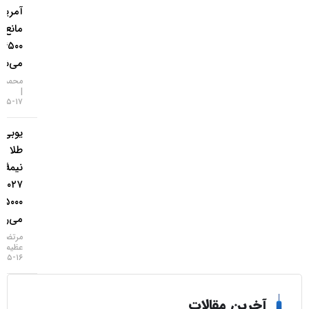
آمریکا
مانع فتح
۴۵۰۰ دلار
می‌شود؟
محمد زمانی
۱۷-۰۵-۱۴۰۵
یو‌بی‌اس:
طلا تا
نیمهٔ
۲۰۲۷ به
۵۰۰۰ دلار
می‌رسد
مرتضی
عظیمی
۱۶-۰۵-۱۴۰۵
خرین مقالات