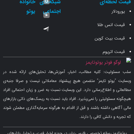
حظه‌ای
شبکه‌های
خانواده
اجتماعی
یوتو
ار
انس طلا
 بیت کوین
اتریوم
لیت: کلیه مطالب، اخبار، آموزش‌ها، تحلیل‌های ارائه شده در
یوتو تایمز” متضمن هیچ پیشنهاد معاملاتی نیست و صرفا جنبه‌ی
و اطلاع‌رسانی دارد. این وبسایت نسبت به ضرر و زیان احتمالی افراد
سئولیتی را نمی‌پذیرد. افراد باید نسبت به ریسک‌های ذاتی بازارهای
ی داشته باشند و قبل از اقدام به هرگونه سرمایه‌گذاری مطمئن شوند
 دانش کافی را دارند.
مز رسانه تخصصی فارسی‌زبان در حوزه اخبار فوری و تحلیل بازارهای