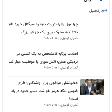
لیل
چرا غول وال‌استریت بالاخره سیگنال خرید طلا
داد؟ / ۵ محرک برای یک جهش بزرگ
کامران گودرزی
۱۷-۰۵-۱۴۰۵
اصابت پرتابه نامشخص به یک کشتی در
نزدیکی عمان؛ آتش‌سوزی با موفقیت مهار شد
کامران گودرزی
۱۷-۰۵-۱۴۰۵
خط‌ونشان عراقچی برای واشنگتن؛ طرح
قدیمی تنگه هرمز لغو شد، مسیر جدید در راه
است!
کامران گودرزی
۱۷-۰۵-۱۴۰۵