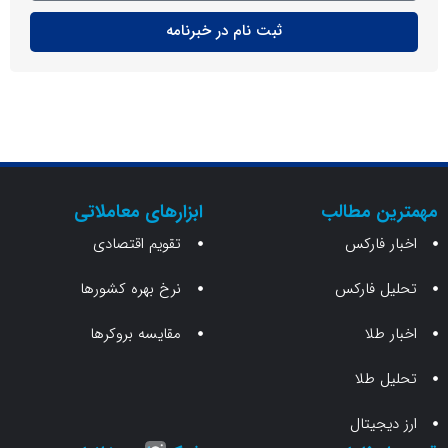
ثبت نام در خبرنامه
ن مطالب
ابزارهای معاملاتی
 فارکس
تقویم اقتصادی
 فارکس
نرخ بهره کشورها
طلا
مقایسه بروکرها
 طلا
جیتال