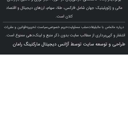
ژئوپلیتیک جهان شامل فارکس، طلا، سهام، ارزهای دیجیتال و اقتصاد
کلان است.
اس با ما
تبلیغات
سلب مسئولیت
حریم خصوصی
سیاست تحریریه
قوانین و مقررات
کپی‌برداری از مطالب سایت بدون ذکر منبع و لینک‌دهی ممنوع است.
 توسعه سایت توسط آژانس دیجیتال مارکتینگ رامان