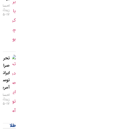
احسان
زیدآبادی
۱۷-۰۵-۱۴۰۵
تحریم دو
صرافی
ایرانی
توسط
آمریکا
احسان
زیدآبادی
۱۷-۰۵-۱۴۰۵
طلا