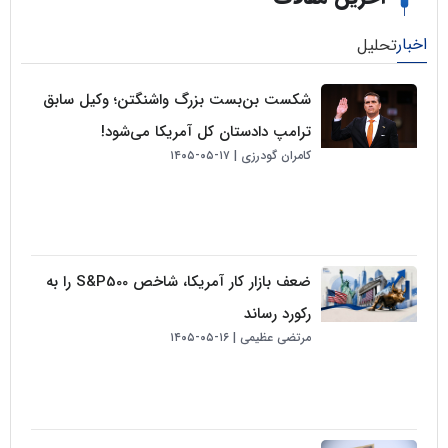
لیل
شکست بن‌بست بزرگ واشنگتن؛ وکیل سابق
ترامپ دادستان کل آمریکا می‌شود!
کامران گودرزی
۱۷-۰۵-۱۴۰۵
ضعف بازار کار آمریکا، شاخص S&P500 را به
رکورد رساند
مرتضی عظیمی
۱۶-۰۵-۱۴۰۵