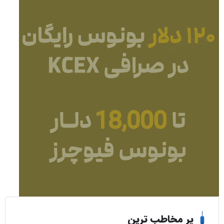
ر مخاطب ترین