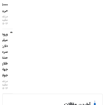
۵۰۰۰ دلار
می‌رسد
مرتضی
عظیمی
۱۶-۰۵-۱۴۰۵
ورود ۳
میلیارد
دلاری
سرمایه به
صندوق‌های
طلای
جهانی در
جولای
مرتضی
عظیمی
۱۶-۰۵-۱۴۰۵
خرین مقالات