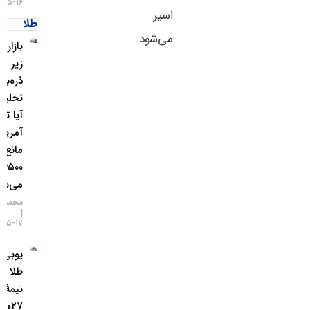
۱۶-۰۵-۱۴۰۵
اسیر
طلا
می‌شود.
بازار طلا
زیر
ذره‌بین
تحلیلگران؛
آیا تورم
آمریکا
مانع فتح
۴۵۰۰ دلار
می‌شود؟
محمد زمانی
۱۷-۰۵-۱۴۰۵
یو‌بی‌اس:
طلا تا
نیمهٔ
۲۰۲۷ به