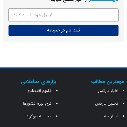
ثبت نام در خبرنامه
ن مطالب
ابزارهای معاملاتی
 فارکس
تقویم اقتصادی
 فارکس
نرخ بهره کشورها
طلا
مقایسه بروکرها