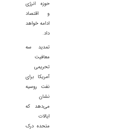
حوزه انرژی
و اقتصاد
ادامه خواهد
داد.
تمدید سه
معافیت
تحریمی
آمریکا برای
نفت روسیه
نشان
می‌دهد که
ایالات
متحده درک