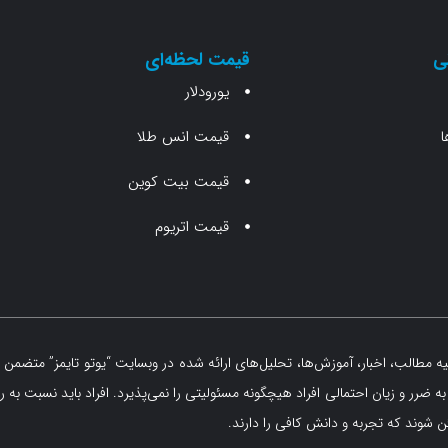
ی
قیمت لحظه‌ای
یورودلار
ا
قیمت انس طلا
قیمت بیت کوین
قیمت اتریوم
مطالب، اخبار، آموزش‌ها، تحلیل‌های ارائه شده در وبسایت “یوتو تایمز” متضمن ه
 ضرر و زیان احتمالی افراد هیچگونه مسئولیتی را نمی‌پذیرد. افراد باید نسبت به ر
 شوند که تجربه و دانش کافی را دارند.