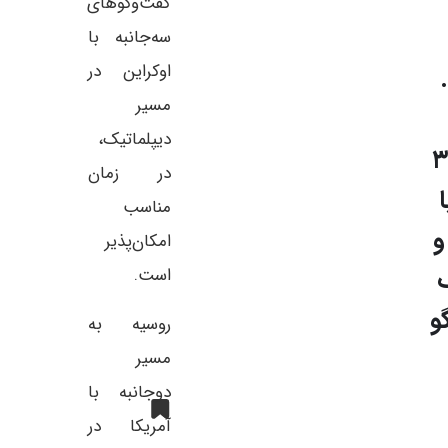
گفت‌وگوهای
سه‌جانبه با
اوکراین در
مسیر
دیپلماتیک،
تاریخ ۳
در زمان
مناسب
و
امکان‌پذیر
است.
و
روسیه به
مسیر
دوجانبه با
آمریکا در