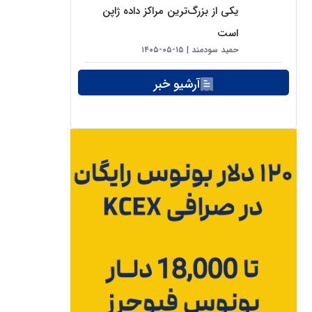
یکی از بزرگ‌ترین مراکز داده ژاپن
است
حمید سودمند
۱۵-۰۵-۱۴۰۵
آرشیو خبر