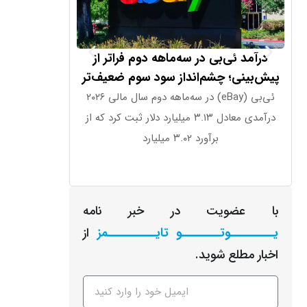
درآمد ئی‌بی در سه‌ماهه دوم فراتر از
کوک: فدرال‌رزر
پیش‌بینی؛ چشم‌انداز سود سوم ضعیف‌تر
ئی‌بی (eBay) در سه‌ماهه دوم سال مالی ۲۰۲۶
کوک، یکی از اعضای
درآمدی معادل ۳.۱۳ میلیارد دلار ثبت کرد که از
برآورد ۳.۰۲ میلیارد
از ت
با عضویت در خبر نامه
یـــــــــوتــــــــو تایــــــــــمز
از
اخبار مطلع شوید.