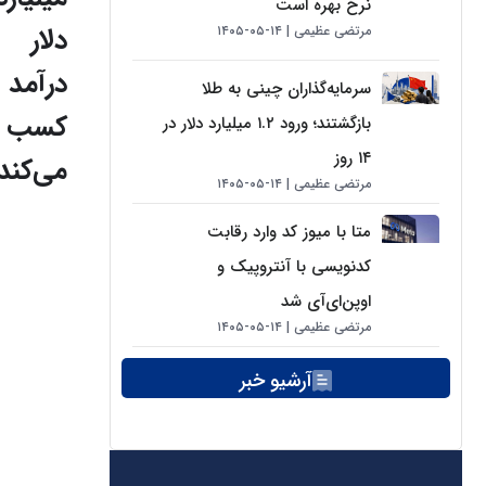
نرخ بهره است
دلار
مرتضی عظیمی
۱۴-۰۵-۱۴۰۵
درآمد
سرمایه‌گذاران چینی به طلا
کسب
بازگشتند؛ ورود ۱.۲ میلیارد دلار در
۱۴ روز
می‌کند
مرتضی عظیمی
۱۴-۰۵-۱۴۰۵
متا با میوز کد وارد رقابت
کدنویسی با آنتروپیک و
اوپن‌ای‌آی شد
مرتضی عظیمی
۱۴-۰۵-۱۴۰۵
آرشیو خبر