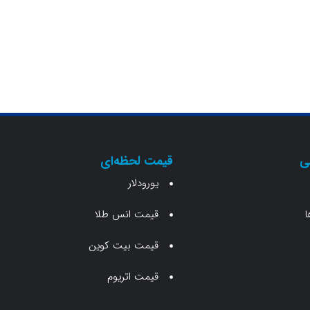
ی
قیمت لحظه‌ای
یورودلار
ا
قیمت انس طلا
قیمت بیت کوین
قیمت اتریوم