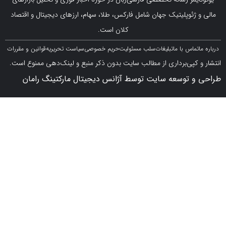
ژئوپلیتیک جهان شامل فارکس، طلا، سهام، ارزهای دیجیتال و اقتصاد
کلان است.
اس با ما
تبلیغات
سلب مسئولیت
حریم خصوصی
سیاست تحریریه
قوانین و مقررات
کپی‌برداری از مطالب سایت بدون ذکر منبع و لینک‌دهی ممنوع است.
 توسعه سایت توسط آژانس دیجیتال مارکتینگ رامان