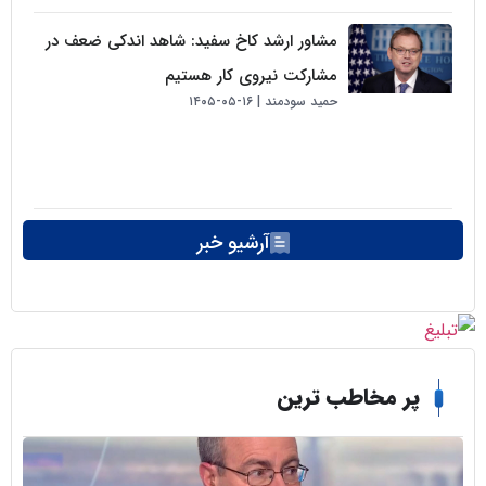
مشاور ارشد کاخ سفید: شاهد اندکی ضعف در
مشارکت نیروی کار هستیم
حمید سودمند
۱۶-۰۵-۱۴۰۵
آرشیو خبر
ر مخاطب ترین