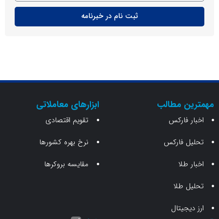
ثبت نام در خبرنامه
ن مطالب
ابزارهای معاملاتی
 فارکس
تقویم اقتصادی
 فارکس
نرخ بهره کشورها
طلا
مقایسه بروکرها
 طلا
جیتال