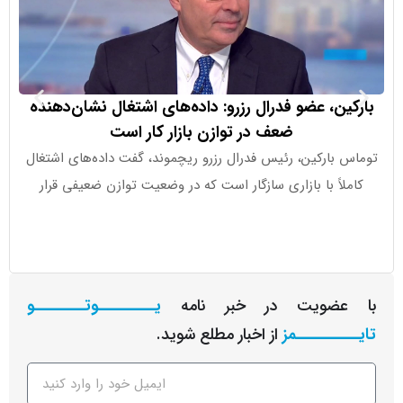
ین، عضو فدرال رزرو: داده‌های اشتغال نشان‌دهنده
ضعف در توازن بازار کار است
 بارکین، رئیس فدرال رزرو ریچموند، گفت داده‌های اشتغال
این شرکت هم
لاً با بازاری سازگار است که در وضعیت توازن ضعیفی قرار
عضویت در خبر نامه
یـــــــــوتــــــــو
ــــــــمز
از اخبار مطلع شوید.