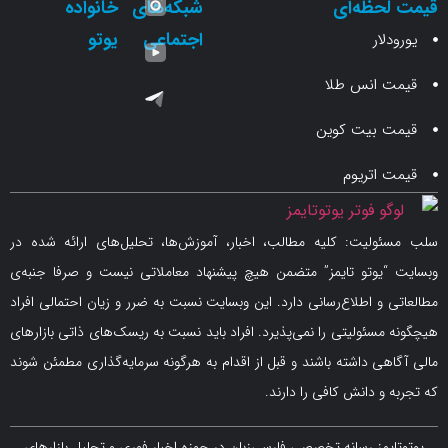
حظه‌ای
شبکه‌های
خانواده
اجتماعی
یوتو
ار
انس طلا
 بیت کوین
اتریوم
لیت: کلیه مطالب، اخبار، آموزش‌ها، تحلیل‌های ارائه شده در
یوتو تایمز” متضمن هیچ پیشنهاد معاملاتی نیست و صرفا جنبه‌ی
و اطلاع‌رسانی دارد. این وبسایت نسبت به ضرر و زیان احتمالی افراد
سئولیتی را نمی‌پذیرد. افراد باید نسبت به ریسک‌های ذاتی بازارهای
ی داشته باشند و قبل از اقدام به هرگونه سرمایه‌گذاری مطمئن شوند
 دانش کافی را دارند.
مز رسانه تخصصی فارسی‌زبان در حوزه اخبار فوری و تحلیل بازارهای