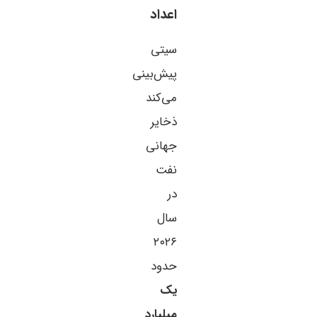
اعداد
سیتی
پیش‌بینی
می‌کند
ذخایر
جهانی
نفت
در
سال
۲۰۲۶
حدود
یک
میلیارد