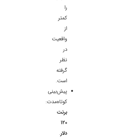
را
کمتر
از
واقعیت
در
نظر
گرفته
است.
پیش‌بینی
کوتاه‌مدت:
برنت
۱۲۰
دلار
.