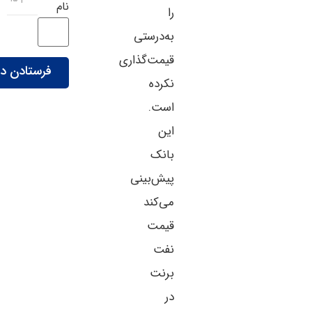
نام
را
به‌درستی
قیمت‌گذاری
نکرده
است.
این
بانک
پیش‌بینی
می‌کند
قیمت
نفت
برنت
در