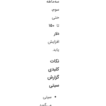
سه‌ماهه
سوم،
حتی
تا
۱۵۰
دلار
افزایش
یابد.
نکات
کلیدی
گزارش
سیتی
سیتی
می‌گوید