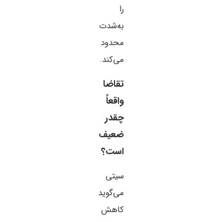
را
به‌شدت
محدود
می‌کند.
تقاضا
واقعاً
چقدر
ضعیف
است؟
سیتی
می‌گوید
کاهش