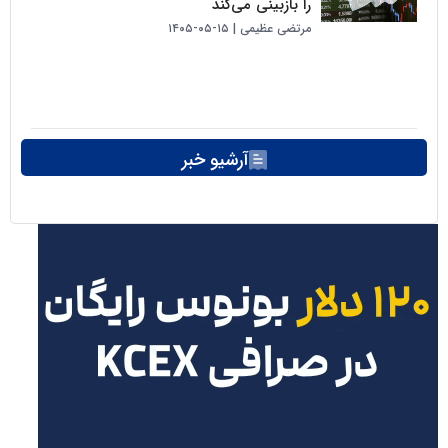
را بازبینی می‌کند
مرتضی عظیمی
۱۵-۰۵-۱۴۰۵
آرشیو خبر