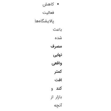
کاهش
فعالیت
پالایشگاه‌ها
باعث
شده
مصرف
نهایی
واقعی
کمتر
افت
کند
و
بازار از
آنچه