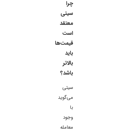
چرا
سیتی
معتقد
است
قیمت‌ها
باید
بالاتر
باشد؟
سیتی
می‌گوید
با
وجود
معامله