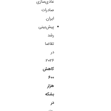
عادی‌سازی
صادرات
ایران.
پیش‌بینی
رشد
تقاضا
در
۲۰۲۶:
کاهش
۶۰۰
هزار
بشکه
در