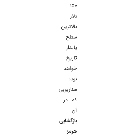
۱۵۰
دلار
بالاترین
سطح
پایدار
تاریخ
خواهد
بود؛
سناریویی
که در
آن
بازگشایی
هرمز