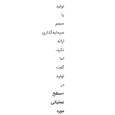
تولید
یا
حجم
سرمایه‌گذاری
ارائه
نکرد،
اما
گفت
تولید
در
«
سطح
عملیاتی
مورد