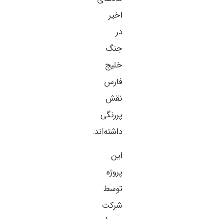
اخیر
در
جنگ
خلیج
فارس
نقش
پررنگی
داشته‌اند.
این
پروژه
توسط
شرکت