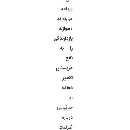
برنامه
می‌تواند
«
موازنه
بازدارندگی
را به
نفع
عربستان
تغییر
دهد
».
او
جزئیاتی
درباره
ظرفیت