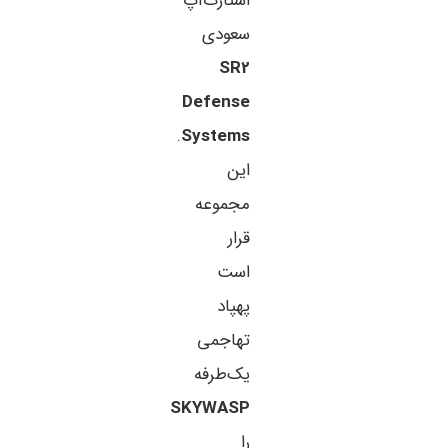
استارت‌آپ
سعودی
SR2
Defense
.
Systems
این
مجموعه
قرار
است
پهپاد
تهاجمی
یک‌طرفه
SKYWASP
را