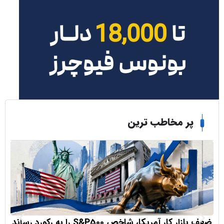
ر مخاطب ترین
 کار آمریکا، شاخص S&P500 را به رکورد رساند
صندوق‌های