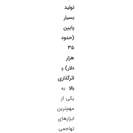
تولید
بسیار
پایین
(حدود
۳۵
هزار
دلار)
و
اثرگذاری
بالا
به
یکی از
مهم‌ترین
ابزارهای
تهاجمی