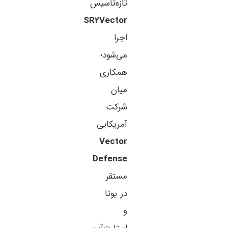
تازه‌تأسیس
SR2Vector
اجرا
می‌شود؛
همکاری
میان
شرکت
آمریکایی
Vector
Defense
مستقر
در یوتا
و