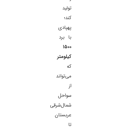
تولید
کند؛
پهپادی
با برد
۱۵۰۰
کیلومتر
که
می‌تواند
از
سواحل
شمال‌شرقی
عربستان
تا