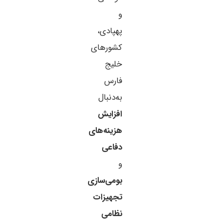
و
پهپادی،
کشورهای
خلیج
فارس
به‌دنبال
افزایش
هزینه‌های
دفاعی
و
بومی‌سازی
تجهیزات
نظامی