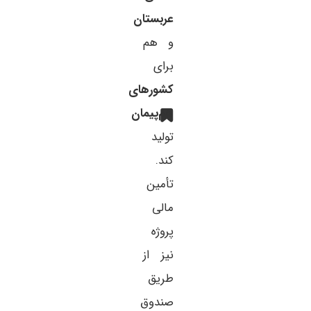
عربستان
و هم
برای
کشورهای
هم‌پیمان
تولید
کند.
تأمین
مالی
پروژه
نیز از
طریق
صندوق