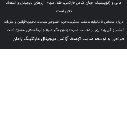
ژئوپلیتیک جهان شامل فارکس، طلا، سهام، ارزهای دیجیتال و اقتصاد
کلان است.
اس با ما
تبلیغات
سلب مسئولیت
حریم خصوصی
سیاست تحریریه
قوانین و مقررات
کپی‌برداری از مطالب سایت بدون ذکر منبع و لینک‌دهی ممنوع است.
 توسعه سایت توسط آژانس دیجیتال مارکتینگ رامان