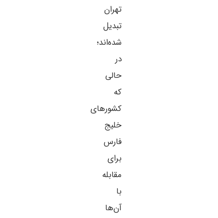
تهران
تبدیل
شده‌اند؛
در
حالی
که
کشورهای
خلیج
فارس
برای
مقابله
با
آن‌ها