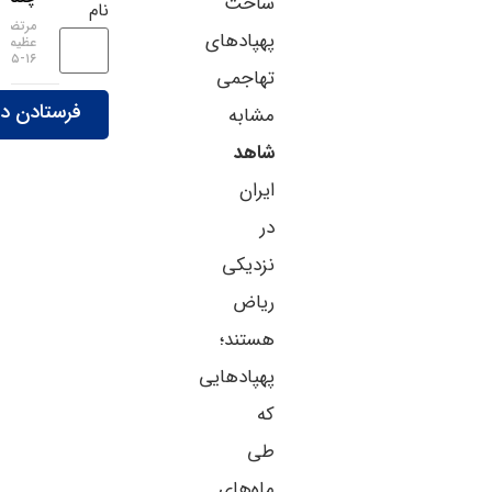
ساخت
نام
مرتضی
پهپادهای
عظیمی
۱۶-۰۵-۱۴۰۵
تهاجمی
مشابه
شاهد
ایران
در
نزدیکی
ریاض
هستند؛
پهپادهایی
که
طی
ماه‌های