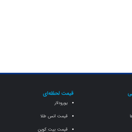
ی
قیمت لحظه‌ای
یورودلار
قیمت انس طلا
قیمت بیت کوین