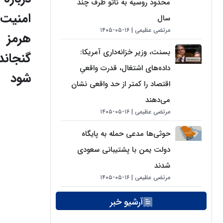
محدود روسیه به ناتو ظرف چند
امنیت
سال
مرتضی عظیمی
۱۶-۰۵-۱۴۰۵
هرمز
بسنت، وزیر خزانه‌داری آمریکا:
گنجاند
داده‌های اشتغال، قدرت واقعیِ
شود
اقتصاد را کمتر از حد واقعی نشان
می‌دهند
مرتضی عظیمی
۱۶-۰۵-۱۴۰۵
حوثی‌ها مدعی حمله به پایگاه
دولت یمن با پشتیبانی سعودی
شدند
مرتضی عظیمی
۱۶-۰۵-۱۴۰۵
آرشیو خبر