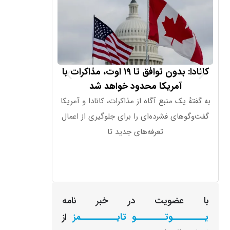
کانادا: بدون توافق تا ۱۹ اوت، مذاکرات با
هشدار اطلاعا
آمریکا محدود خواهد شد
روسیه به 
به گفتهٔ یک منبع آگاه از مذاکرات، کانادا و آمریکا
به گزارش سی‌ان‌ا
گفت‌وگوهای فشرده‌ای را برای جلوگیری از اعمال
هشدار دادند روس
تعرفه‌های جدید تا
آینده حملات 
با عضویت در خبر نامه
یـــــــــوتــــــــو تایــــــــــمز
از