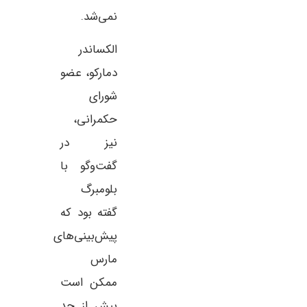
نمی‌شد.
الکساندر
دمارکو، عضو
شورای
حکمرانی،
نیز در
گفت‌وگو با
بلومبرگ
گفته بود که
پیش‌بینی‌های
مارس
ممکن است
بیش از حد