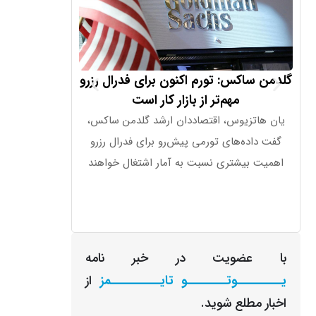
گلدمن ساکس: تورم اکنون برای فدرال رزرو
غریب‌آبادی: ام
مهم‌تر از بازار کار است
مداخله خارجی
یان هاتزیوس، اقتصاددان ارشد گلدمن ساکس،
کاظم غریب‌آبادی، 
گفت داده‌های تورمی پیش‌رو برای فدرال رزرو
گفت امنیت خلیج
اهمیت بیشتری نسبت به آمار اشتغال خواهند
منطقه و بدون
با عضویت در خبر نامه
یـــــــــوتــــــــو تایــــــــــمز
از
اخبار مطلع شوید.