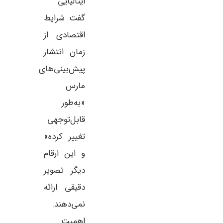
ایتالیایی
گفت شرایط
اقتصادی از
زمان انتشار
پیش‌بینی‌های
مارس
«به‌طور
قابل‌توجهی
تغییر کرده»
و این ارقام
دیگر تصویر
دقیقی ارائه
نمی‌دهند.
اهمیت