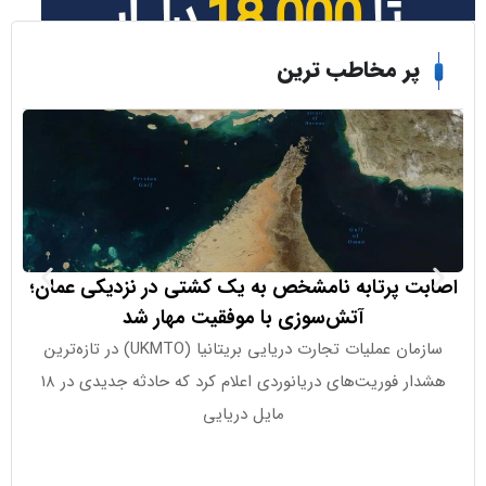
ر مخاطب ترین
 پرتابه نامشخص به یک کشتی در نزدیکی عمان؛
سیتی بانک 
آتش‌سوزی با موفقیت مهار شد
چشم‌
سازمان عملیات تجارت دریایی بریتانیا (UKMTO) در تازه‌ترین
بانک سیتی پ
هشدار فوریت‌های دریانوردی اعلام کرد که حادثه جدیدی در ۱۸
مایل دریایی