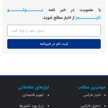
عضویت در خبر نامه
یـــــــــوتــــــــو
ــــــــمز
از اخبار مطلع شوید.
ثبت نام در خبرنامه
ن مطالب
ابزارهای معاملاتی
 فارکس
تقویم اقتصادی
 فارکس
نرخ بهره کشورها