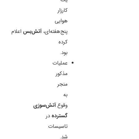
کارزار
هوایی
پنج‌هفته‌ای،
آتش‌بس
اعلام
کرده
بود.
عملیات
مذکور
منجر
به
وقوع
آتش‌سوزی
گسترده
در
تاسیسات
شد.