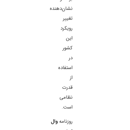
نشان‌دهنده
تغییر
رویکرد
این
کشور
در
استفاده
از
قدرت
نظامی
است.
روزنامه
وال