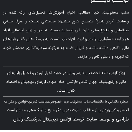
لیت: کلیه مطالب، اخبار، آموزش‌ها، تحلیل‌های ارائه شده در
یوتو تایمز” متضمن هیچ پیشنهاد معاملاتی نیست و صرفا جنبه‌ی
و اطلاع‌رسانی دارد. این وبسایت نسبت به ضرر و زیان احتمالی افراد
سئولیتی را نمی‌پذیرد. افراد باید نسبت به ریسک‌های ذاتی بازارهای
ی داشته باشند و قبل از اقدام به هرگونه سرمایه‌گذاری مطمئن شوند
 دانش کافی را دارند.
مز رسانه تخصصی فارسی‌زبان در حوزه اخبار فوری و تحلیل بازارهای
ژئوپلیتیک جهان شامل فارکس، طلا، سهام، ارزهای دیجیتال و اقتصاد
کلان است.
اس با ما
تبلیغات
سلب مسئولیت
حریم خصوصی
سیاست تحریریه
قوانین و مقررات
کپی‌برداری از مطالب سایت بدون ذکر منبع و لینک‌دهی ممنوع است.
 توسعه سایت توسط آژانس دیجیتال مارکتینگ رامان