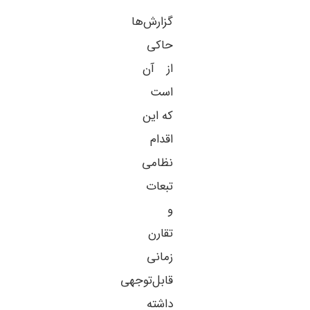
گزارش‌ها
حاکی
از آن
است
که این
اقدام
نظامی
تبعات
و
تقارن
زمانی
قابل‌توجهی
داشته