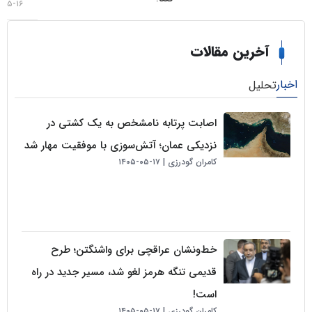
۱۶-۰۵-۱۴۰۵
خرین مقالات
لیل
اصابت پرتابه نامشخص به یک کشتی در
نزدیکی عمان؛ آتش‌سوزی با موفقیت مهار شد
کامران گودرزی
۱۷-۰۵-۱۴۰۵
خط‌ونشان عراقچی برای واشنگتن؛ طرح
قدیمی تنگه هرمز لغو شد، مسیر جدید در راه
است!
کامران گودرزی
۱۷-۰۵-۱۴۰۵