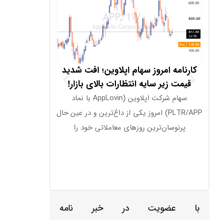
کارنامه امروز سهام اپلاوین؛ افت شدید
آیا هزینه‌های
قیمت زیر سایه انتظارات بالای بازار!
بازار سهام آم
سهام شرکت اپلاوین (AppLovin با نماد
بازارهای مالی
PLTR/APP) امروز یکی از داغ‌ترین و در عین حال
بازگشایی روز پنج
پرنوسان‌ترین روزهای معاملاتی خود را
شدند؛ در شرایط
با عضویت در خبر نامه