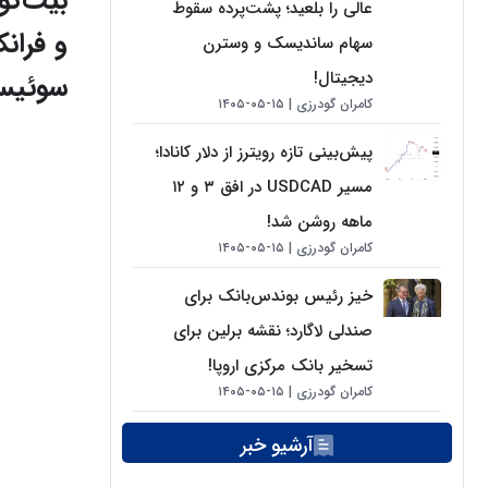
بیت‌کو
عالی را بلعید؛ پشت‌پرده سقوط
و فران
سهام ساندیسک و وسترن
دیجیتال!
سوئی
کامران گودرزی
۱۵-۰۵-۱۴۰۵
پیش‌بینی تازه رویترز از دلار کانادا؛
مسیر USDCAD در افق ۳ و ۱۲
ماهه روشن شد!
کامران گودرزی
۱۵-۰۵-۱۴۰۵
خیز رئیس بوندس‌بانک برای
صندلی لاگارد؛ نقشه برلین برای
تسخیر بانک مرکزی اروپا!
کامران گودرزی
۱۵-۰۵-۱۴۰۵
آرشیو خبر