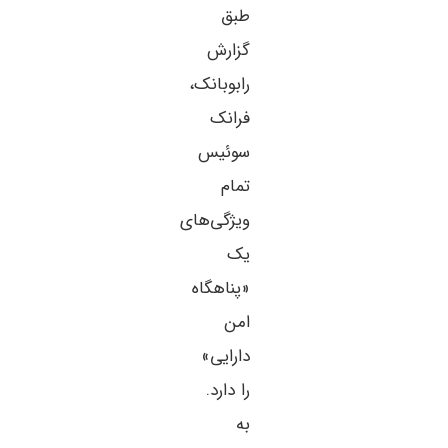
طبق
گزارش
رابوبانک،
فرانک
سوئیس
تمام
ویژگی‌های
یک
«پناهگاه
امن
دارایی»
را دارد.
به