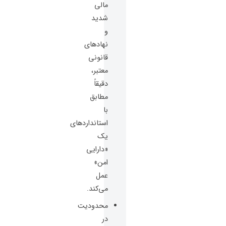
مالی
شدید
و
نهادهای
قانونی
معتبر،
دقیقاً
مطابق
با
استانداردهای
یک
«دارایی
امن»
عمل
می‌کند.
محدودیت
در