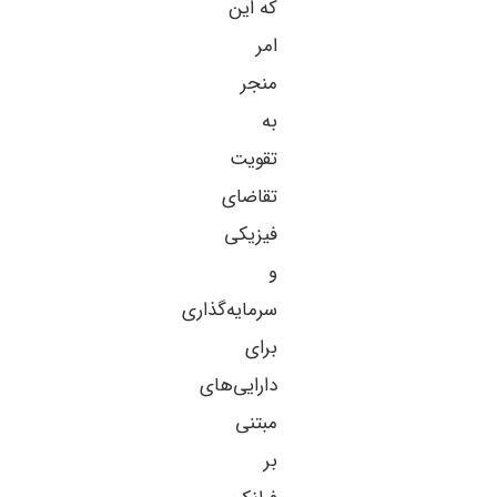
که این
امر
منجر
به
تقویت
تقاضای
فیزیکی
و
سرمایه‌گذاری
برای
دارایی‌های
مبتنی
بر