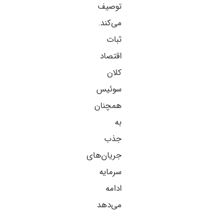
توصیف
می‌کند.
ثبات
اقتصاد
کلان
سوئیس
همچنان
به
جذب
جریان‌های
سرمایه
ادامه
می‌دهد