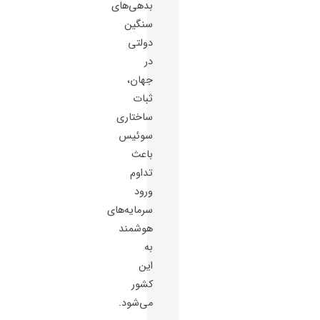
بدهی‌های
سنگین
دولتی
در
جهان،
ثبات
ساختاری
سوئیس
باعث
تداوم
ورود
سرمایه‌های
هوشمند
به
این
کشور
می‌شود.