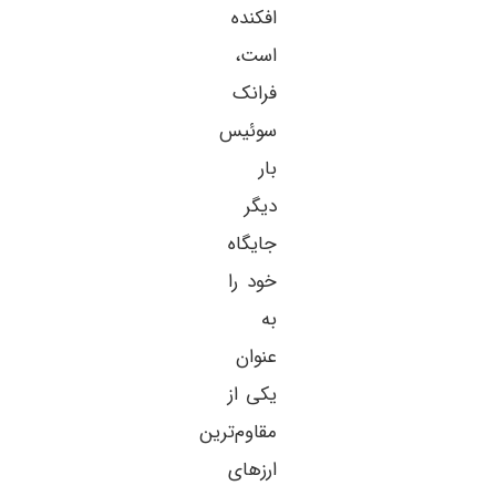
افکنده
است،
فرانک
سوئیس
بار
دیگر
جایگاه
خود را
به
عنوان
یکی از
مقاوم‌ترین
ارزهای