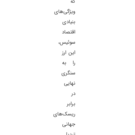
که
ویژگی‌های
بنیادی
اقتصاد
سوئیس،
این ارز
را به
سنگری
نهایی
در
برابر
ریسک‌های
جهانی
تبدیل