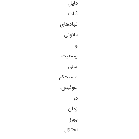
دلیل
ثبات
نهادهای
قانونی
و
وضعیت
مالی
مستحکم
سوئیس،
در
زمان
بروز
اختلال