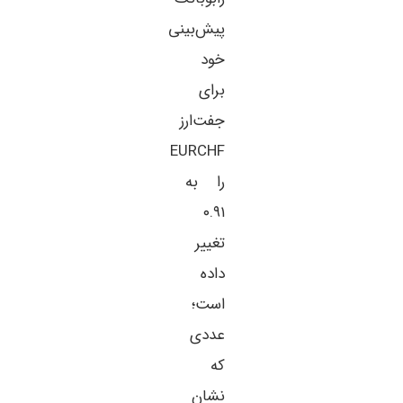
پیش‌بینی
خود
برای
جفت‌ارز
EURCHF
را به
۰.۹۱
تغییر
داده
است؛
عددی
که
نشان