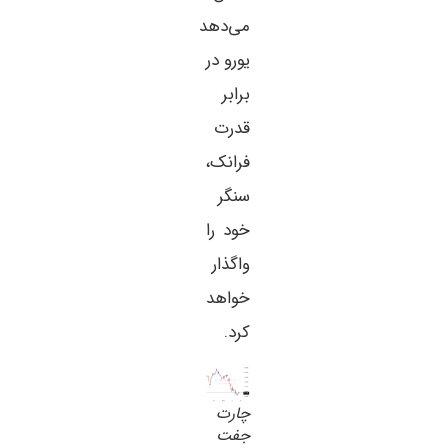
می‌دهد
یورو در
برابر
قدرت
فرانک،
سنگر
خود را
واگذار
خواهد
کرد.
چارت
جفت