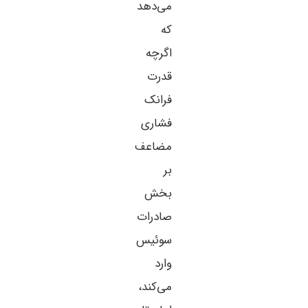
می‌دهد
که
اگرچه
قدرت
فرانک
فشاری
مضاعف
بر
بخش
صادرات
سوئیس
وارد
می‌کند،