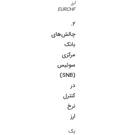
ارز
EURCHF
۲.
چالش‌های
بانک
مرکزی
سوئیس
(SNB)
در
کنترل
نرخ
ارز
یک