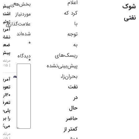
اعلام
بخش‌های
پیش‌نمایش
سایر لینک‌ها
کرد که
موردنیاز
اشتغال
ژوئیه
پنل کاربری
با
علامت‌گذاری
آمریکا؛
شده‌اند
توجه
نشانه‌ها
*
به
ضعیف‌تر از
پیش‌بینی‌ها
ریسک‌های
دیدگاه
*
مرتضی عظیمی
پیش‌بینی‌نشده
۱۵-۰۵-۱۴۰۵
بحران‌زا،
آمریکا
نفت
تعویق ۹۰ تا
۱۲۰روزه
در
تعرفه‌های
حال
پلی‌سیلیکون
را بررسی
حاضر
می‌کند
کمتر از
مرتضی عظیمی
۱۵-۰۵-۱۴۰۵