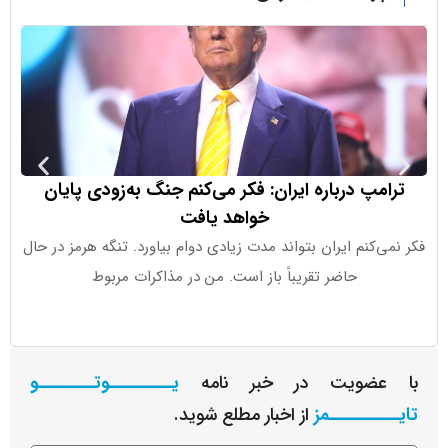
مپ درباره ایران: فکر می‌کنم جنگ به‌زودی پایان
خواهد یافت
‌کنم ایران بتواند مدت زیادی دوام بیاورد. تنگه هرمز در حال
اوپن‌ای‌آی اع
حاضر تقریباً باز است. من در مذاکرات مربوط
کوچ
عضویت در خبر نامه
یـــــــــوتــــــــو
ــــــــمز
از اخبار مطلع شوید.