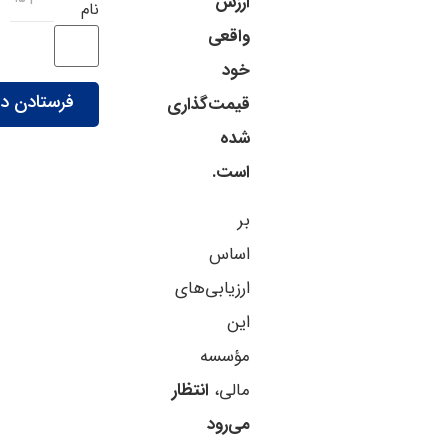
ارزش
نام
واقعی
خود
قیمت‌گذاری
شده
است.
بر
اساس
ارزیابی‌های
این
مؤسسه
مالی،
انتظار
می‌رود