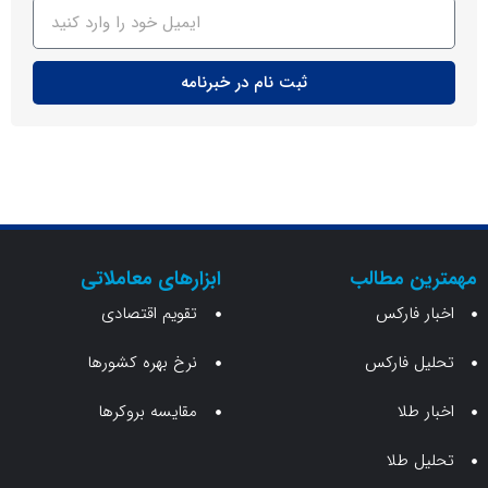
ثبت نام در خبرنامه
ن مطالب
ابزارهای معاملاتی
 فارکس
تقویم اقتصادی
 فارکس
نرخ بهره کشورها
طلا
مقایسه بروکرها
 طلا