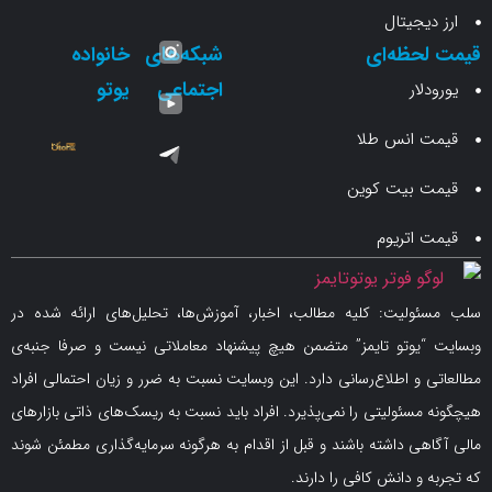
جیتال
حظه‌ای
شبکه‌های
خانواده
اجتماعی
یوتو
ار
انس طلا
 بیت کوین
اتریوم
لیت: کلیه مطالب، اخبار، آموزش‌ها، تحلیل‌های ارائه شده در
یوتو تایمز” متضمن هیچ پیشنهاد معاملاتی نیست و صرفا جنبه‌ی
و اطلاع‌رسانی دارد. این وبسایت نسبت به ضرر و زیان احتمالی افراد
سئولیتی را نمی‌پذیرد. افراد باید نسبت به ریسک‌های ذاتی بازارهای
ی داشته باشند و قبل از اقدام به هرگونه سرمایه‌گذاری مطمئن شوند
 دانش کافی را دارند.