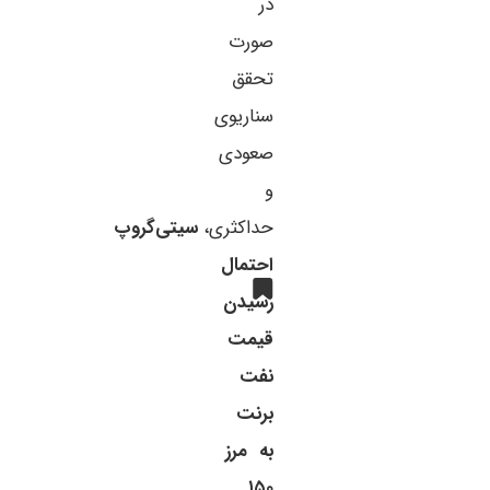
در
صورت
تحقق
سناریوی
صعودی
و
حداکثری،
سیتی‌گروپ
احتمال
رسیدن
قیمت
نفت
برنت
به مرز
۱۵۰