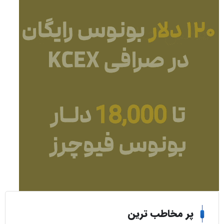
ر مخاطب ترین