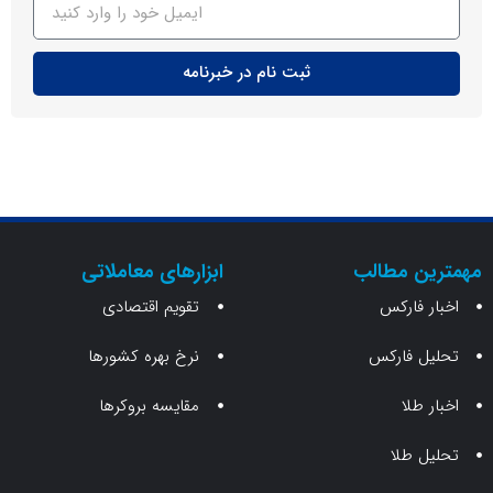
ثبت نام در خبرنامه
ن مطالب
ابزارهای معاملاتی
 فارکس
تقویم اقتصادی
 فارکس
نرخ بهره کشورها
طلا
مقایسه بروکرها
 طلا