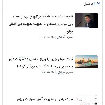
لیل
تصمیمات جدید بانک مرکزی چین؛ از تغییر
ریل در بازار مسکن تا تقویت هویت بین‌المللی
یوآن!
کامران گودرزی
۱۵-۰۵-۱۴۰۵
ثبات سهام چین با پرواز معدنی‌ها؛ شرکت‌های
بیمه بورس هنگ‌کنگ را زمین‌گیر کردند!
کامران گودرزی
۱۵-۰۵-۱۴۰۵
شوک به وال‌استریت آسیا؛ سرایت ریزش