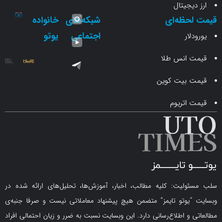
جیتال
حظه‌ای
شبکه‌های
خانواده
اجتماعی
یوتو
ار
انس طلا
 بیت کوین
اتریوم
لیت: کلیه مطالب، اخبار، آموزش‌ها، تحلیل‌های ارائه شده در
یوتو تایمز” متضمن هیچ پیشنهاد معاملاتی نیست و صرفا جنبه‌ی
و اطلاع‌رسانی دارد. این وبسایت نسبت به ضرر و زیان احتمالی افراد