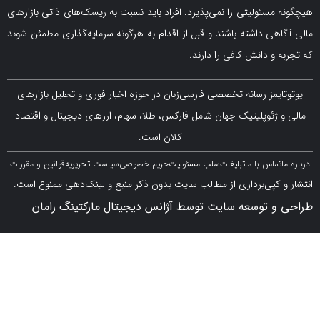
سئولیتی را نمی‌پذیرد. افراد باید نسبت به ریسک‌های ذاتی بازارهای
ی داشته باشند و قبل از اقدام به هرگونه سرمایه‌گذاری مطمئن شوند
 دانش کافی را دارند.
مز رسانه تخصصی فارسی‌زبان در حوزه اخبار فوری و تحلیل بازارهای
ژئوپلیتیک جهان شامل فارکس، طلا، سهام، ارزهای دیجیتال و اقتصاد
کلان است.
اس با ما
تبلیغات
سلب مسئولیت
حریم خصوصی
سیاست تحریریه
قوانین و مقررات
کپی‌برداری از مطالب سایت بدون ذکر منبع و لینک‌دهی ممنوع است.
 توسعه سایت توسط آژانس دیجیتال مارکتینگ رامان