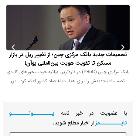
ات جدید بانک مرکزی چین؛ از تغییر ریل در بازار
ثبات سها
مسکن تا تقویت هویت بین‌المللی یوآن!
ب
بانک مرکزی چین (PBoC) در تازه‌ترین بیانیه خود، محورهای کلیدی
شاخص‌های ا
مات جدیدش را برای هدایت اقتصاد کشور اعلام کرد. این
پنج‌شنبه 
عضویت در خبر نامه
یـــــــــوتــــــــو
ــــــــمز
از اخبار مطلع شوید.