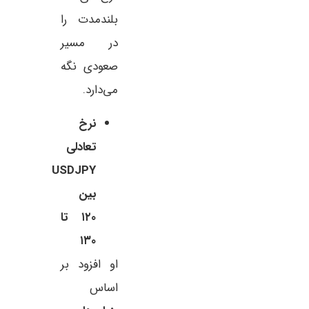
بلندمدت را
در مسیر
صعودی نگه
می‌دارد.
نرخ
تعادلی
USDJPY
بین
۱۲۰ تا
۱۳۰
او افزود بر
اساس