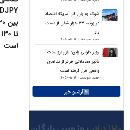
حمید سودمند
۱۶-۰۵-۱۴۰۵
DJPY
شوک به بازار کار آمریکا؛ اقتصاد
بین ۰
در ژوئیه ۲۳ هزار شغل از دست
تا ۱۳۰
داد
حمید سودمند
۱۶-۰۵-۱۴۰۵
است
وزیر دارایی ژاپن: بازار ارز تحت
تأثیر معاملاتی فراتر از تقاضای
واقعی قرار گرفته است
حمید سودمند
۱۶-۰۵-۱۴۰۵
آرشیو خبر