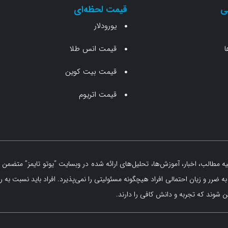
ی
قیمت لحظه‌ای
یورودلار
ا
قیمت انس طلا
قیمت بیت کوین
قیمت اتریوم
مطالب، اخبار، آموزش‌ها، تحلیل‌های ارائه شده در وبسایت “یوتو تایمز” متضمن ه
 ضرر و زیان احتمالی افراد هیچگونه مسئولیتی را نمی‌پذیرد. افراد باید نسبت به ر
 شوند که تجربه و دانش کافی را دارند.