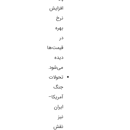
افزایش
نرخ
بهره
در
قیمت‌ها
دیده
می‌شود.
تحولات
جنگ
آمریکا–
ایران
نیز
نقش