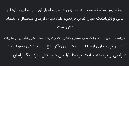
مز رسانه تخصصی فارسی‌زبان در حوزه اخبار فوری و تحلیل بازارهای
ژئوپلیتیک جهان شامل فارکس، طلا، سهام، ارزهای دیجیتال و اقتصاد
کلان است.
اس با ما
تبلیغات
سلب مسئولیت
حریم خصوصی
سیاست تحریریه
قوانین و مقررات
کپی‌برداری از مطالب سایت بدون ذکر منبع و لینک‌دهی ممنوع است.
 توسعه سایت توسط آژانس دیجیتال مارکتینگ رامان