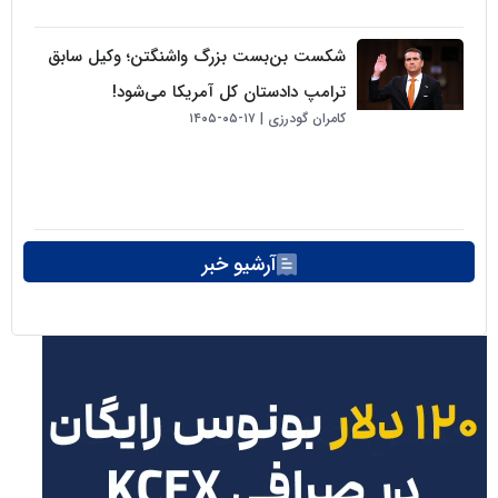
شکست بن‌بست بزرگ واشنگتن؛ وکیل سابق
ترامپ دادستان کل آمریکا می‌شود!
کامران گودرزی
۱۷-۰۵-۱۴۰۵
آرشیو خبر