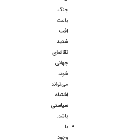
جنگ
باعث
افت
شدید
تقاضای
جهانی
شود،
می‌تواند
اشتباه
سیاستی
باشد.
با
وجود