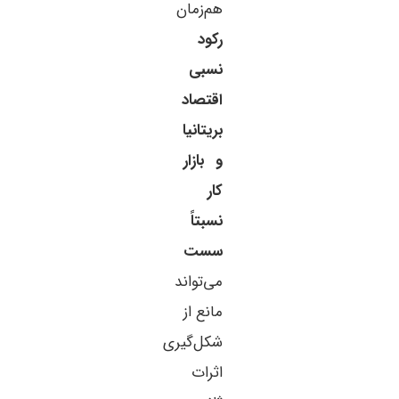
هم‌زمان
رکود
نسبی
اقتصاد
بریتانیا
و بازار
کار
نسبتاً
سست
می‌تواند
مانع از
شکل‌گیری
اثرات