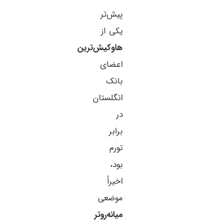
پیش‌تر
یکی از
هاوکیش‌ترین
اعضای
بانک
انگلستان
در
برابر
تورم
بود،
اخیراً
موضعی
میانه‌روتر