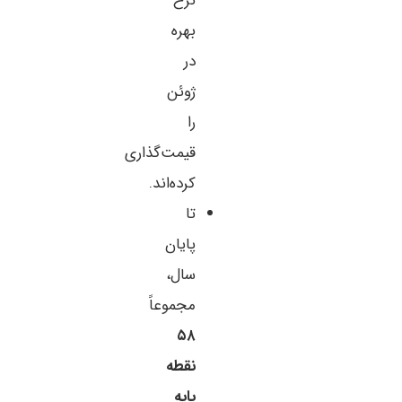
نرخ
بهره
در
ژوئن
را
قیمت‌گذاری
کرده‌اند.
تا
پایان
سال،
مجموعاً
۵۸
نقطه
پایه