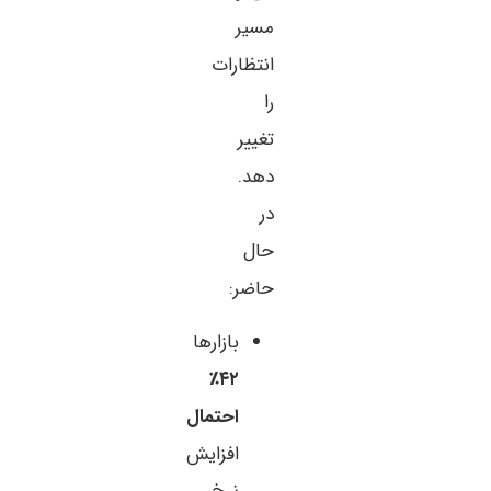
مسیر
انتظارات
را
تغییر
دهد.
در
حال
حاضر:
بازارها
۴۲٪
احتمال
افزایش