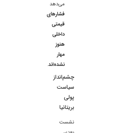
می‌دهد
فشارهای
قیمتی
داخلی
هنوز
مهار
نشده‌اند
.
چشم‌انداز
سیاست
پولی
بریتانیا
نشست
بعدی