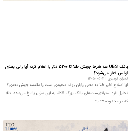
بانک UBS سه شرط جهش طلا تا ۵۲۰۰ دلار را اعلام کرد؛ آیا رالی بعدی
اونس آغاز می‌شود؟
کامران گودرزی
۱۱-۰۵-۱۴۰۵
آیا اصلاح اخیر طلا به معنی پایان روند صعودی است یا مقدمه جهش بعدی؟
تحلیل تازه استراتژیست‌های بانک بزرگ UBS به این سؤال پاسخ می‌دهد. طلا
که در محدوده ۴,۰۴۵