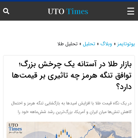
☰
اخبار
یوتوتایمز
»
وبلاگ
»
تحلیل
»
تحلیل طلا
تحلیل
بازار طلا در آستانه یک چرخش بزرگ؛
تحلیل تکنیکال
توافق تنگه هرمز چه تاثیری بر قیمت‌ها
ارز دیجیتال
دارد؟
حرکات بازار
در یک نگاه قیمت طلا با افزایش امیدها به بازگشایی تنگه هرمز و احتمال
کاهش تنش‌ها میان ایران و آمریکا، بزرگ‌ترین رشد شش‌ماهه خود را
تقویم اقتصادی فارکس
ترمینال خبری