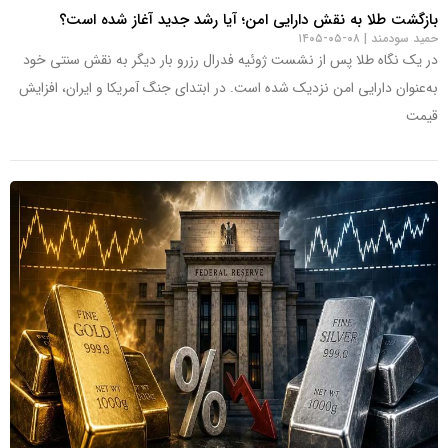
بازگشت طلا به نقش دارایی امن؛ آیا رشد جدید آغاز شده است؟
حمید سودمند
۰۸-۰۵-۱۴۰۵
در یک نگاه طلا پس از نشست ژوئیه فدرال رزرو بار دیگر به نقش سنتی خود
به‌عنوان دارایی امن نزدیک شده است. در ابتدای جنگ آمریکا و ایران، افزایش
قیمت