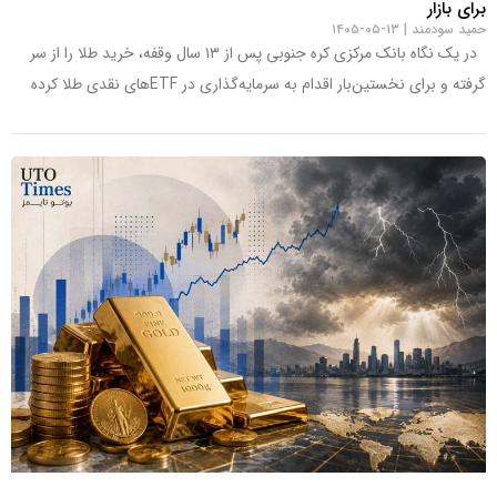
برای بازار
حمید سودمند
۱۳-۰۵-۱۴۰۵
در یک نگاه بانک مرکزی کره جنوبی پس از ۱۳ سال وقفه، خرید طلا را از سر
گرفته و برای نخستین‌بار اقدام به سرمایه‌گذاری در ETFهای نقدی طلا کرده