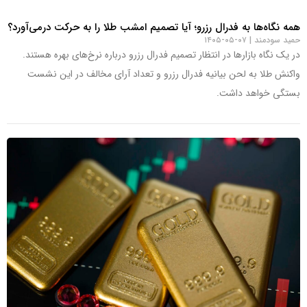
همه نگاه‌ها به فدرال رزرو؛ آیا تصمیم امشب طلا را به حرکت درمی‌آورد؟
حمید سودمند
۰۷-۰۵-۱۴۰۵
در یک نگاه بازارها در انتظار تصمیم فدرال رزرو درباره نرخ‌های بهره هستند.
واکنش طلا به لحن بیانیه فدرال رزرو و تعداد آرای مخالف در این نشست
بستگی خواهد داشت.