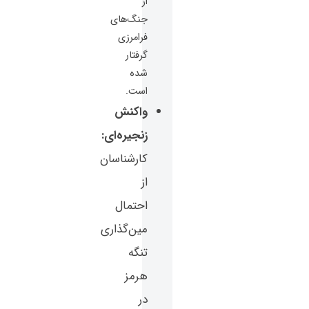
از
جنگ‌های
فرامرزی
گرفتار
شده
است.
واکنش
زنجیره‌ای:
کارشناسان
از
احتمال
مین‌گذاری
تنگه
هرمز
در