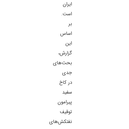
ایران
است.
بر
اساس
این
گزارش،
بحث‌های
جدی
در کاخ
سفید
پیرامون
توقیف
نفتکش‌های