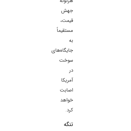
هرگونه
جهش
قیمت،
مستقیماً
به
جایگاه‌های
سوخت
در
آمریکا
اصابت
خواهد
کرد.
تنگه