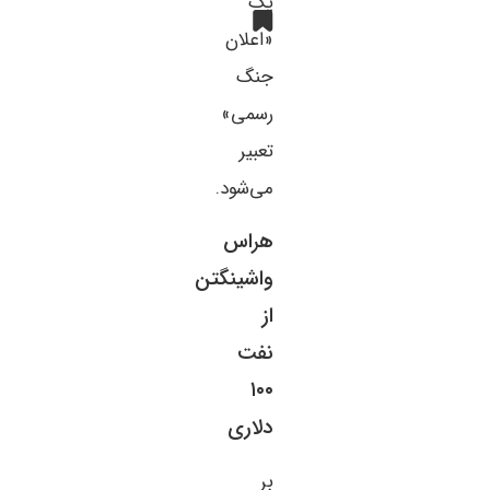
یک
«اعلان
جنگ
رسمی»
تعبیر
می‌شود.
هراس
واشینگتن
از
نفت
۱۰۰
دلاری
بر