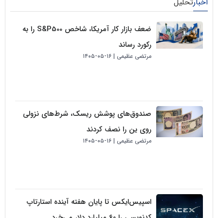
لیل
ضعف بازار کار آمریکا، شاخص S&P500 را به
رکورد رساند
مرتضی عظیمی
۱۶-۰۵-۱۴۰۵
صندوق‌های پوشش ریسک، شرط‌های نزولی
روی ین را نصف کردند
مرتضی عظیمی
۱۶-۰۵-۱۴۰۵
اسپیس‌ایکس تا پایان هفته آینده استارتاپ
کدنویسی را ۶۰ میلیارد دلار می‌خرد