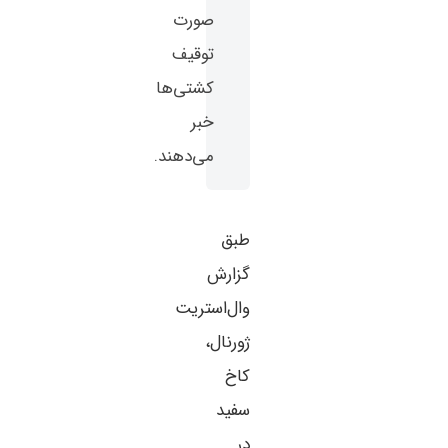
صورت
توقیف
کشتی‌ها
خبر
می‌دهند.
طبق
گزارش
وال‌استریت
ژورنال،
کاخ
سفید
در