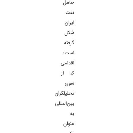
حامل
نفت
ایران
شکل
گرفته
است؛
اقدامی
که از
سوی
تحلیلگران
بین‌المللی
به
عنوان