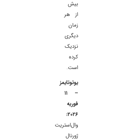
بیش
از هر
زمان
دیگری
نزدیک
کرده
است.
یوتوتایمز
– ۱۱
فوریه
۲۰۲۶:
وال‌استریت
ژورنال