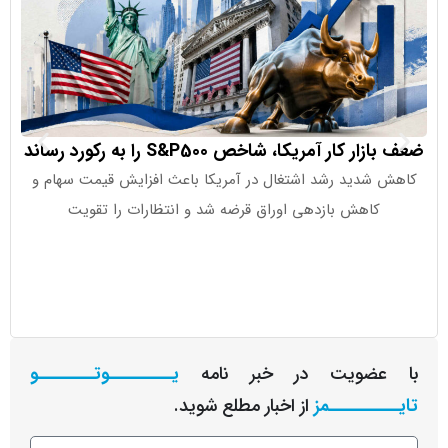
 کار آمریکا، شاخص S&P500 را به رکورد رساند
صندوق‌های
شدید رشد اشتغال در آمریکا باعث افزایش قیمت سهام و
کاهش بازدهی اوراق قرضه شد و انتظارات را تقویت
صندوق‌های
عضویت در خبر نامه
یـــــــــوتــــــــو
ــــــــمز
از اخبار مطلع شوید.