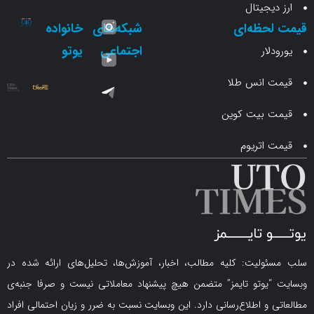
جیتال
حظه‌ای
شبکه‌های
خانواده
اجتماعی
یوتو
ار
انس طلا
 بیت کوین
اتریوم
لیت: کلیه مطالب، اخبار، آموزش‌ها، تحلیل‌های ارائه شده در
یوتو تایمز” متضمن هیچ پیشنهاد معاملاتی نیست و صرفا جنبه‌ی
و اطلاع‌رسانی دارد. این وبسایت نسبت به ضرر و زیان احتمالی افراد