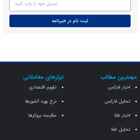
ثبت نام در خبرنامه
ن مطالب
ابزارهای معاملاتی
 فارکس
تقویم اقتصادی
 فارکس
نرخ بهره کشورها
طلا
مقایسه بروکرها
 طلا