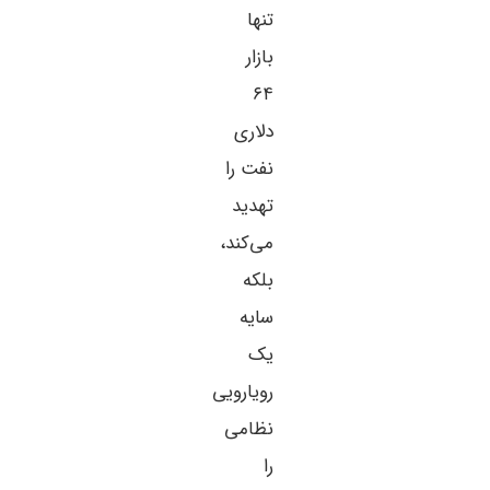
تنها
بازار
۶۴
دلاری
نفت را
تهدید
می‌کند،
بلکه
سایه
یک
رویارویی
نظامی
را