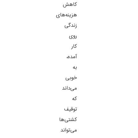
کاهش
هزینه‌های
زندگی
روی
کار
آمده،
به
خوبی
می‌داند
که
توقیف
کشتی‌ها
می‌تواند