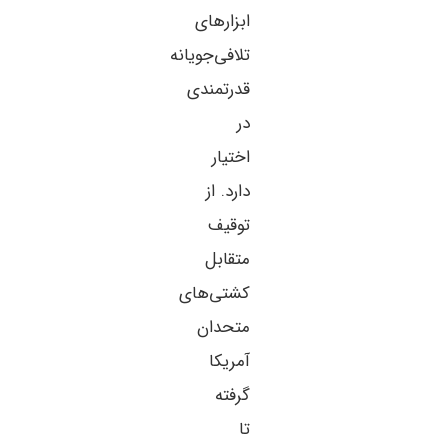
ابزارهای
تلافی‌جویانه
قدرتمندی
در
اختیار
دارد. از
توقیف
متقابل
کشتی‌های
متحدان
آمریکا
گرفته
تا