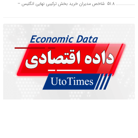
……………….. 51.8 شاخص مدیران خرید بخش ترکیبی نهایی انگلیس –