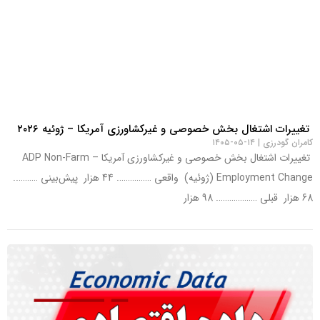
تغییرات اشتغال بخش خصوصی و غیرکشاورزی آمریکا – ژوئيه ۲۰۲۶
کامران گودرزی
۱۴-۰۵-۱۴۰۵
تغییرات اشتغال بخش خصوصی و غیرکشاورزی آمریکا – ADP Non-Farm
Employment Change (ژوئيه) واقعی ……………. 44 هزار پیش‌بینی ………..
68 هزار قبلی ………………. 98 هزار