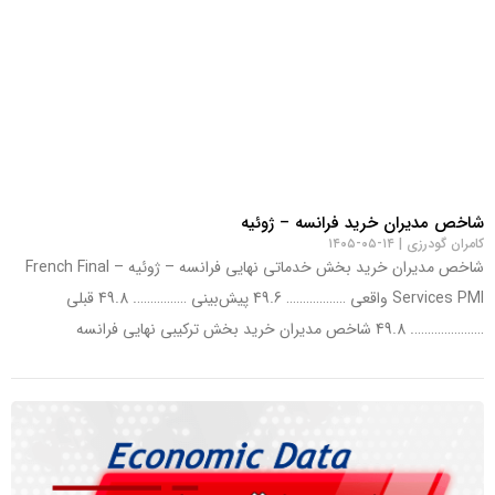
شاخص مدیران خرید فرانسه – ژوئیه
کامران گودرزی
۱۴-۰۵-۱۴۰۵
شاخص مدیران خرید بخش خدماتی نهایی فرانسه – ژوئیه – French Final
Services PMI واقعی ……………… 49.6 پیش‌بینی ……………. 49.8 قبلی
…………………. 49.8 شاخص مدیران خرید بخش ترکیبی نهایی فرانسه