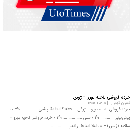
خرده فروشی ناحیه یورو – ژوئن
کامران گودرزی
۱۵-۰۵-۱۴۰۵
خرده فروشی ناحیه یورو – ژوئن – Retail Sales واقعی ……………… %0.3-
پیش‌بینی ………….. %0.1 قبلی ………………… %0.2 خرده فروشی ناحیه یورو –
سالانه (ژوئن) – Retail Sales واقعی ………………