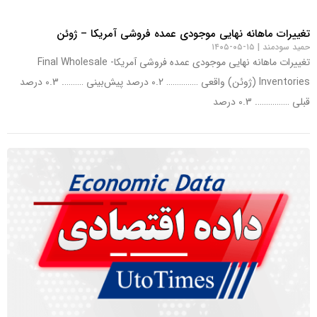
تغییرات ماهانه نهایی موجودی عمده فروشی آمریکا – ژوئن
حمید سودمند
۱۵-۰۵-۱۴۰۵
تغییرات ماهانه نهایی موجودی عمده فروشی آمریکا- Final Wholesale
Inventories (ژوئن) واقعی …………… 0.2 درصد پیش‌بینی ………. 0.3 درصد
قبلی ……………. 0.3 درصد