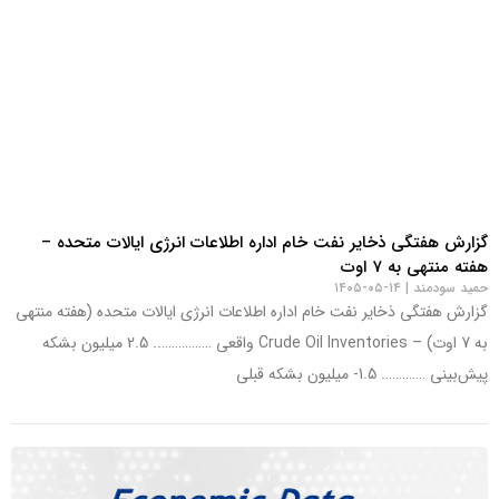
گزارش هفتگی ذخایر نفت خام اداره اطلاعات انرژی ایالات متحده –
هفته منتهی به 7 اوت
حمید سودمند
۱۴-۰۵-۱۴۰۵
گزارش هفتگی ذخایر نفت خام اداره اطلاعات انرژی ایالات متحده (هفته منتهی
به 7 اوت) – Crude Oil Inventories واقعی …………….. 2.5 میلیون بشکه
پیش‌بینی …………. 1.5- میلیون بشکه قبلی