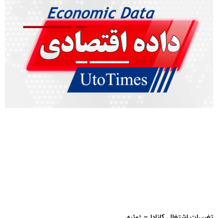
تغییرات اشتغال کانادا – ژوئیه