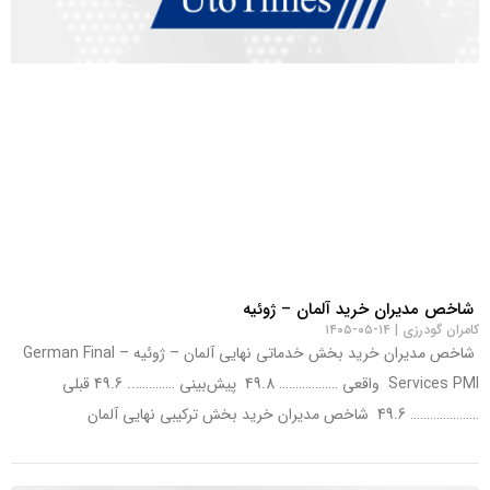
شاخص مدیران خرید آلمان – ژوئیه
کامران گودرزی
۱۴-۰۵-۱۴۰۵
شاخص مدیران خرید بخش خدماتی نهایی آلمان – ژوئیه – German Final
Services PMI واقعی ……………… 49.8 پیش‌بینی ………….. 49.6 قبلی
………………… 49.6 شاخص مدیران خرید بخش ترکیبی نهایی آلمان