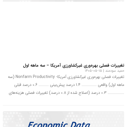
تغییرات فصلی بهره‌وری غیرکشاورزی آمریکا – سه ماهه اول
حمید سودمند
۱۵-۰۵-۱۴۰۵
تغییرات فصلی بهره‌وری غیرکشاورزی آمریکا- Nonfarm Productivity (سه
ماهه اول) واقعی …………….. 1.4 درصد پیش‌بینی ………… 0.6 درصد قبلی
………………. 0.3 درصد (اصلاح شده از 0.8 درصد) تغییرات فصلی هزینه‌های