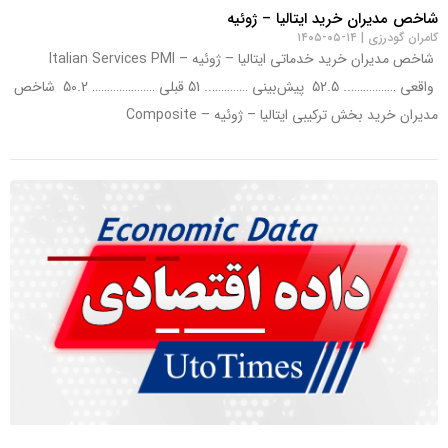
شاخص مدیران خرید ایتالیا – ژوئیه
کامران گودرزی
۱۴-۰۵-۱۴۰۵
شاخص مدیران خرید خدماتی ایتالیا – ژوئیه – Italian Services PMI
واقعی …………….. 52.5 پیش‌بینی ………….. 51 قبلی ………………… 50.2 شاخص
مدیران خرید بخش ترکیبی ایتالیا – ژوئیه – Composite