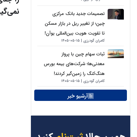
نمی‌گی
تصمیمات جدید بانک مرکزی
چین؛ از تغییر ریل در بازار مسکن
تا تقویت هویت بین‌المللی یوآن!
کامران گودرزی
۱۵-۰۵-۱۴۰۵
ثبات سهام چین با پرواز
معدنی‌ها؛ شرکت‌های بیمه بورس
هنگ‌کنگ را زمین‌گیر کردند!
کامران گودرزی
۱۵-۰۵-۱۴۰۵
آرشیو خبر