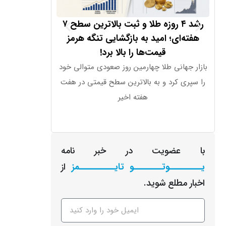
رشد ۴ روزه طلا و ثبت بالاترین سطح ۷
فرمان جدید پوتی
هفته‌ای؛ امید به بازگشایی تنگه هرمز
قیمت‌ها را بالا برد!
ولادیمیر پوتین قا
بازار جهانی طلا چهارمین روز صعودی متوالی خود
دیجیتال در روسیه 
را سپری کرد و به بالاترین سطح قیمتی در هفت
این
هفته اخیر
با عضویت در خبر نامه
یـــــــــوتــــــــو تایــــــــــمز
از
اخبار مطلع شوید.