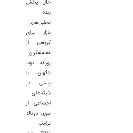
حال پخش
زنده
تحلیل‌های
بازار برای
گروهی از
معامله‌گران
روزانه بود،
ناگهان با
پستی در
شبکه‌های
اجتماعی از
سوی دونالد
ترامپ