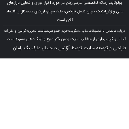
مز رسانه تخصصی فارسی‌زبان در حوزه اخبار فوری و تحلیل بازارهای
ژئوپلیتیک جهان شامل فارکس، طلا، سهام، ارزهای دیجیتال و اقتصاد
کلان است.
اس با ما
تبلیغات
سلب مسئولیت
حریم خصوصی
سیاست تحریریه
قوانین و مقررات
کپی‌برداری از مطالب سایت بدون ذکر منبع و لینک‌دهی ممنوع است.
 توسعه سایت توسط آژانس دیجیتال مارکتینگ رامان