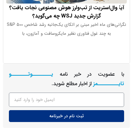
وال‌استریت از تب‌ولرز هوش مصنوعی نجات یافت؟
COT چه
گزارش جدید WSJ چه می‌گوید؟
گر
نگرانی‌های ماه اخیر مبنی بر اتکای یک‌جانبه رشد شاخص S&P 500
به چند غول فناوری نظیر مایکروسافت و آمازون، با
نمی‌شود؛ 
عضویت در خبر نامه
یـــــــــوتــــــــو
ــــــــمز
از اخبار مطلع شوید.
ثبت نام در خبرنامه