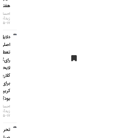
هفته اخیر
احسان
زیدآبادی
۱۷-۰۵-۱۴۰۵
دلایل
اصلی
تعطیلی
رای‌گیری
لایحه
کلاریتی
برای بازار
کریپتو چه
بود؟
احسان
زیدآبادی
۱۷-۰۵-۱۴۰۵
تحریم دو
صرافی