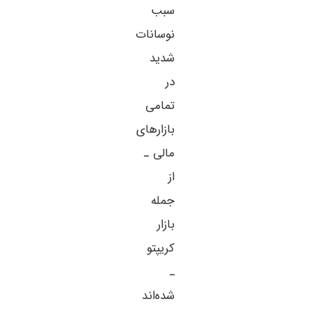
سبب
نوسانات
شدید
در
تمامی
بازارهای
مالی ـ
از
جمله
بازار
کریپتو
ـ
شده‌اند