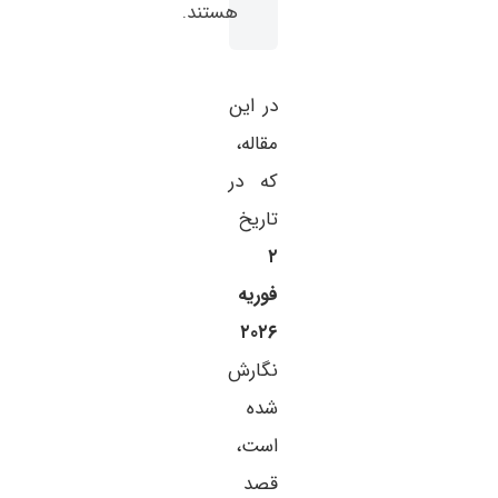
هستند.
در این
مقاله،
که در
تاریخ
۲
فوریه
۲۰۲۶
نگارش
شده
است،
قصد