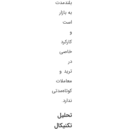
بلند‌مدت
به بازار
است
و
کارکرد
خاصی
در
ترید و
معاملات
کوتاه‌مدتی
ندارد.
تحلیل
تکنیکال