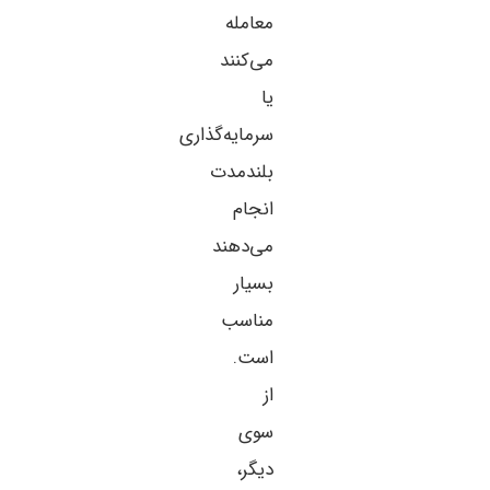
معامله
می‌کنند
یا
سرمایه‌گذاری
بلند‌مدت
انجام
می‌دهند
بسیار
مناسب
است.
از
سوی
دیگر،