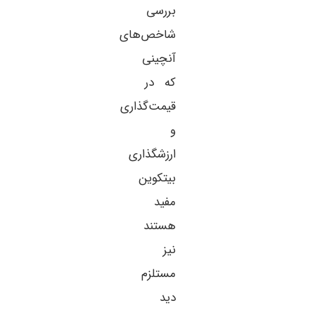
بررسی
شاخص‌های
آنچینی
که در
قیمت‌گذاری
و
ارزشگذاری
بیتکوین
مفید
هستند
نیز
مستلزم
دید