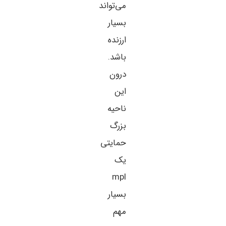
می‌تواند
بسیار
ارزنده
باشد.
درون
این
ناحیه
بزرگ
حمایتی
یک
mpl
بسیار
مهم