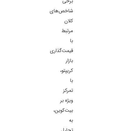
برخی
شاخص‌های
کلان
مرتبط
با
قیمت‌گذاری
بازار
کریپتو،
با
تمرکز
ویژه بر
بیت‌کوین،
به
تحلیل