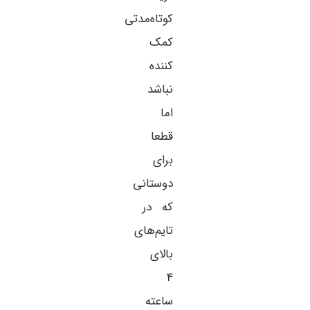
کوتاه‌مدتی
کمک
کننده
نباشد
اما
قطعا
برای
دوستانی
که در
تایم‌های
بالای
4
ساعته