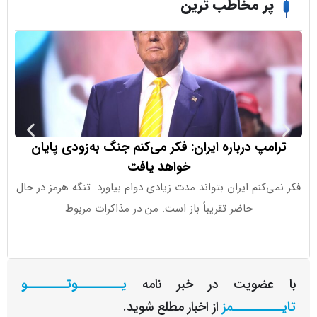
ر مخاطب ترین
مپ درباره ایران: فکر می‌کنم جنگ به‌زودی پایان
خواهد یافت
‌کنم ایران بتواند مدت زیادی دوام بیاورد. تنگه هرمز در حال
اوپن‌ای‌آی اع
حاضر تقریباً باز است. من در مذاکرات مربوط
کوچ
عضویت در خبر نامه
یـــــــــوتــــــــو
ــــــــمز
از اخبار مطلع شوید.