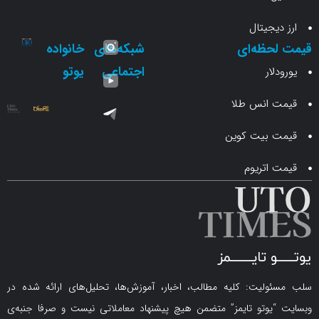
جیتال
حظه‌ای
شبکه‌های
خانواده
اجتماعی
یوتو
ار
انس طلا
 بیت کوین
اتریوم
لیت: کلیه مطالب، اخبار، آموزش‌ها، تحلیل‌های ارائه شده در
یوتو تایمز” متضمن هیچ پیشنهاد معاملاتی نیست و صرفا جنبه‌ی