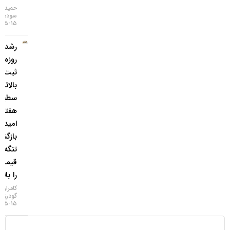
حمید
سودمند
۱۵-۰۵-۱۴۰۵
رشد ۴
روزه طلا و
ثبت
بالاترین
سطح ۷
هفته‌ای؛
امید به
بازگشایی
تنگه هرمز
قیمت‌ها
را بالا برد!
کامران
گودرزی
۱۵-۰۵-۱۴۰۵