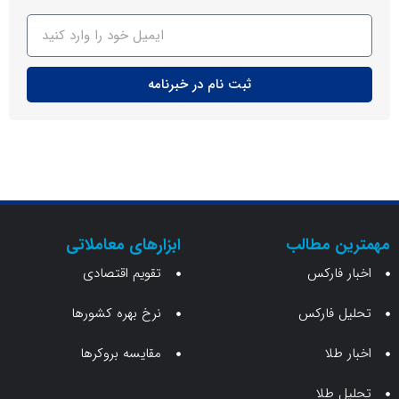
ثبت نام در خبرنامه
ن مطالب
ابزارهای معاملاتی
 فارکس
تقویم اقتصادی
 فارکس
نرخ بهره کشورها
طلا
مقایسه بروکرها
 طلا