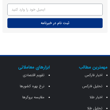
ثبت نام در خبرنامه
ن مطالب
ابزارهای معاملاتی
 فارکس
تقویم اقتصادی
 فارکس
نرخ بهره کشورها
طلا
مقایسه بروکرها
 طلا