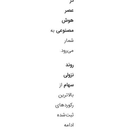
در
عصر
هوش
مصنوعی
به
شمار
می‌رود.
روند
نزولی
سهام
از
بالاترین
رکوردهای
ثبت‌شده
ادامه