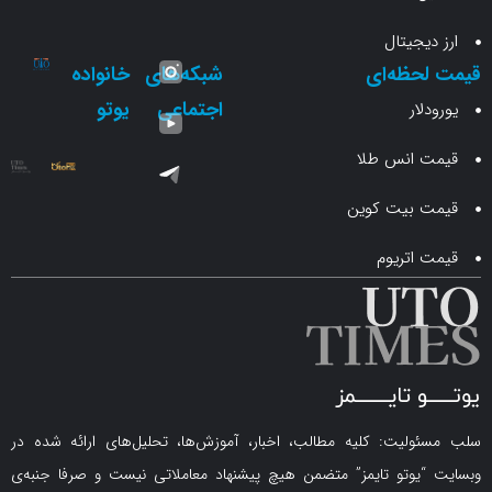
جیتال
حظه‌ای
شبکه‌های
خانواده
اجتماعی
یوتو
ار
انس طلا
 بیت کوین
اتریوم
لیت: کلیه مطالب، اخبار، آموزش‌ها، تحلیل‌های ارائه شده در
یوتو تایمز” متضمن هیچ پیشنهاد معاملاتی نیست و صرفا جنبه‌ی