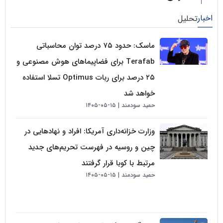
لیل
ماسک: حدود ۷۵ درصد توان محاسباتی
Terafab برای فضاپیماهای هوش مصنوعی و
۲۵ درصد برای ربات Optimus تسلا استفاده
خواهد شد
حمید سودمند
۱۵-۰۵-۱۴۰۵
وزارت خزانه‌داری آمریکا: افراد و نهادهایی در
چین و روسیه در فهرست تحریم‌های جدید
مرتبط با کوبا قرار گرفتند
حمید سودمند
۱۵-۰۵-۱۴۰۵