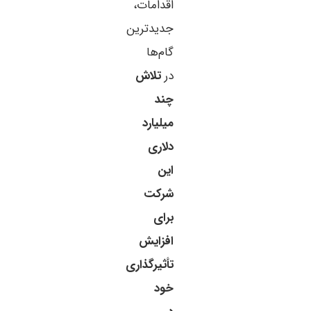
اقدامات،
جدیدترین
گام‌ها
در
تلاش
چند
میلیارد
دلاری
این
شرکت
برای
افزایش
تأثیرگذاری
خود