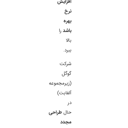
افزایش
نرخ
بهره
باشد
را
بالا
ببرد.
شرکت
گوگل
(زیرمجموعه
آلفابت)
در
حال
طراحی
مجدد