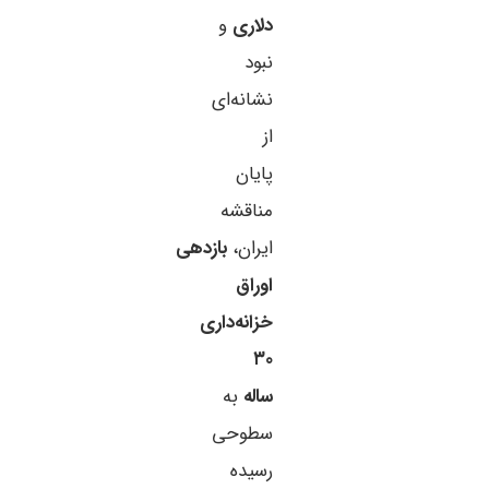
دلاری
و
نبود
نشانه‌ای
از
پایان
مناقشه
ایران،
بازدهی
اوراق
خزانه‌داری
۳۰
ساله
به
سطوحی
رسیده