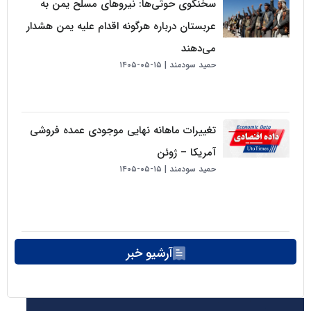
سخنگوی حوثی‌ها: نیروهای مسلح یمن به
عربستان درباره هرگونه اقدام علیه یمن هشدار
می‌دهند
حمید سودمند
۱۵-۰۵-۱۴۰۵
تغییرات ماهانه نهایی موجودی عمده فروشی
آمریکا – ژوئن
حمید سودمند
۱۵-۰۵-۱۴۰۵
آرشیو خبر