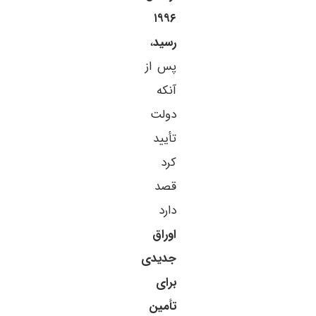
۱۹۹۶
رسید
،
پس از
آنکه
دولت
تأیید
کرد
قصد
دارد
اوراق
جدیدی
برای
تأمین