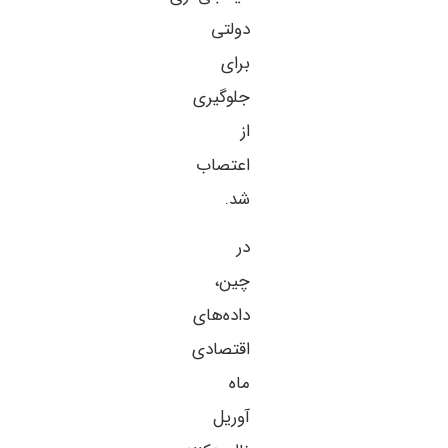
دولتی
برای
جلوگیری
از
اعتصاب
شد.
در
چین،
داده‌های
اقتصادی
ماه
آوریل