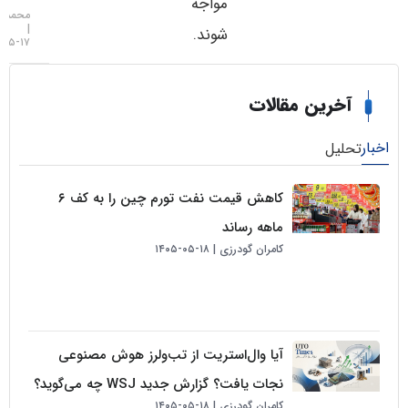
مواجه
محمد زمانی
شوند.
۱۷-۰۵-۱۴۰۵
خرین مقالات
لیل
کاهش قیمت نفت تورم چین را به کف ۶
ماهه رساند
کامران گودرزی
۱۸-۰۵-۱۴۰۵
آیا وال‌استریت از تب‌ولرز هوش مصنوعی
نجات یافت؟ گزارش جدید WSJ چه می‌گوید؟
کامران گودرزی
۱۸-۰۵-۱۴۰۵