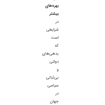
بهره‌های
بیشتر
در
شرایطی
است
که
بدهی‌های
دولتی
و
بی‌ثباتی
سیاسی
در
جهان