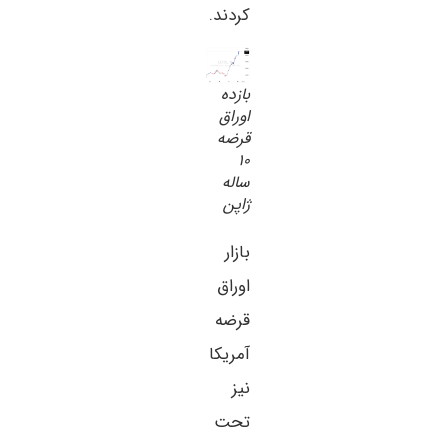
کردند.
بازده
اوراق
قرضه
۱۰
ساله
ژاپن
بازار
اوراق
قرضه
آمریکا
نیز
تحت