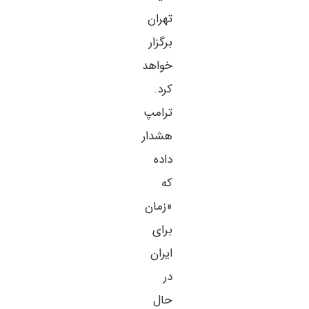
تهران
برگزار
خواهد
کرد.
ترامپ
هشدار
داده
که
«زمان
برای
ایران
در
حال