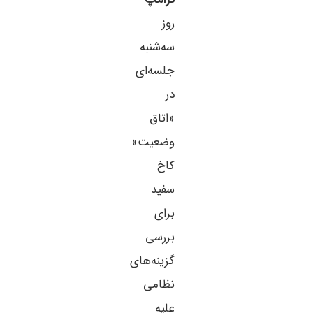
روز
سه‌شنبه
جلسه‌ای
در
«اتاق
وضعیت»
کاخ
سفید
برای
بررسی
گزینه‌های
نظامی
علیه