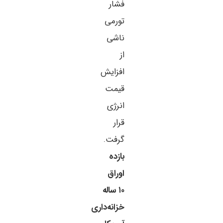
فشار
تورمی
ناشی
از
افزایش
قیمت
انرژی
قرار
گرفت.
بازده
اوراق
۱۰ ساله
خزانه‌داری