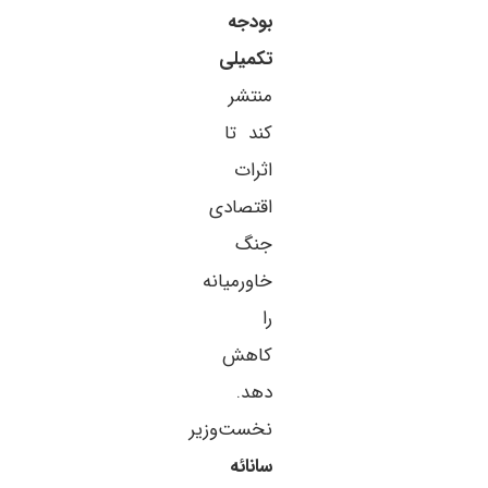
بودجه
تکمیلی
منتشر
کند تا
اثرات
اقتصادی
جنگ
خاورمیانه
را
کاهش
دهد.
نخست‌وزیر
سانائه