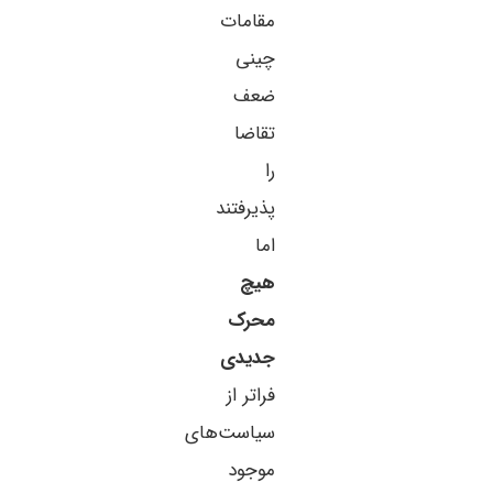
مقامات
چینی
ضعف
تقاضا
را
پذیرفتند
اما
هیچ
محرک
جدیدی
فراتر از
سیاست‌های
موجود