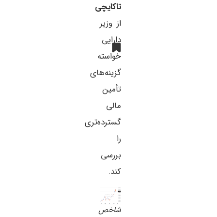
تاکایچی
از وزیر
دارایی
خواسته
گزینه‌های
تأمین
مالی
گسترده‌تری
را
بررسی
کند.
شاخص