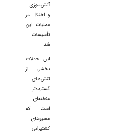
آتش‌سوزی
و اختلال در
عملیات این
تأسیسات
شد.
این حملات
بخشی از
تنش‌های
گسترده‌تر
منطقه‌ای
است که
مسیرهای
کشتیرانی