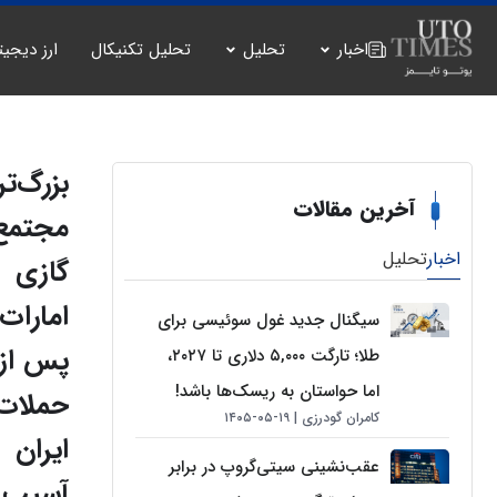
اخبار
تحلیل
تحلیل تکنیکال
ارز دیجیت
بزرگ‌ت
آخرین مقالات
مجتمع
اخبار
تحلیل
گازی
امارات
سیگنال جدید غول سوئیسی برای
پس از
طلا؛ تارگت ۵,۰۰۰ دلاری تا ۲۰۲۷،
اما حواستان به ریسک‌ها باشد!
حملات
کامران گودرزی
۱۹-۰۵-۱۴۰۵
ایران
عقب‌نشینی سیتی‌گروپ در برابر
آسیب