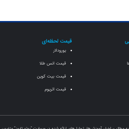
ی
قیمت لحظه‌ای
یورودلار
ا
قیمت انس طلا
قیمت بیت کوین
قیمت اتریوم
مطالب، اخبار، آموزش‌ها، تحلیل‌های ارائه شده در وبسایت “یوتو تایمز” متضمن ه