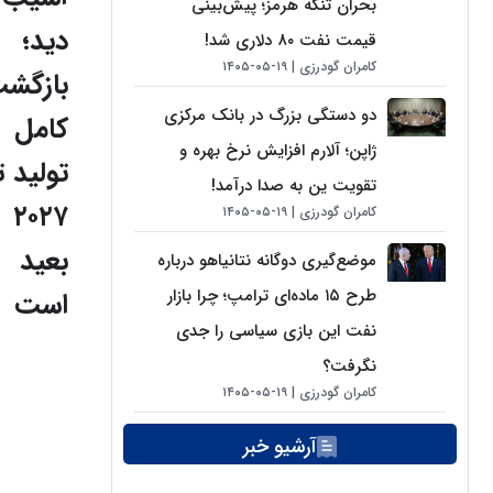
بحران تنگه هرمز؛ پیش‌بینی
دید؛
قیمت نفت ۸۰ دلاری شد!
کامران گودرزی
۱۹-۰۵-۱۴۰۵
بازگش
دو دستگی بزرگ در بانک مرکزی
کامل
ژاپن؛ آلارم افزایش نرخ بهره و
تولید ت
تقویت ین به صدا درآمد!
۲۰۲۷
کامران گودرزی
۱۹-۰۵-۱۴۰۵
بعید
موضع‌گیری دوگانه نتانیاهو درباره
طرح ۱۵ ماده‌ای ترامپ؛ چرا بازار
است
نفت این بازی سیاسی را جدی
نگرفت؟
کامران گودرزی
۱۹-۰۵-۱۴۰۵
آرشیو خبر