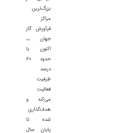
بزرگ‌ترین
مراکز
فرآورش گاز
جهان ــ
اکنون با
حدود ۶۰
درصد
ظرفیت
فعالیت
می‌کند و
هدف‌گذاری
شده تا
پایان سال