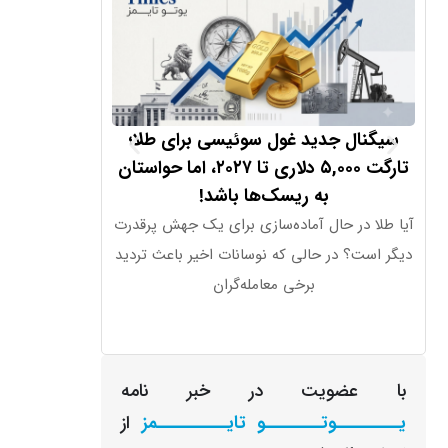
سیگنال جدید غول سوئیسی برای طلا؛
عقب‌نشینی سیت
تارگت ۵,۰۰۰ دلاری تا ۲۰۲۷، اما حواستان
به ریسک‌ها باشد!
آیا طلا در حال آماده‌سازی برای یک جهش پرقدرت
دیگر است؟ در حالی که نوسانات اخیر باعث تردید
از قیمت نفت خا
برخی معامله‌گران
جاری
با عضویت در خبر نامه
یـــــــــوتــــــــو تایــــــــــمز
از