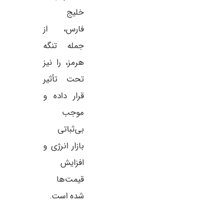
خلیج
فارس، از
جمله تنگه
هرمز، را نیز
تحت تأثیر
قرار داده و
موجب
بی‌ثباتی
بازار انرژی و
افزایش
قیمت‌ها
شده است.