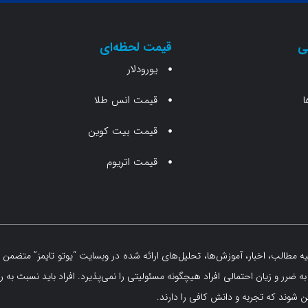
ی
قیمت لحظه‌ای
یورودلار
ا
قیمت انس طلا
قیمت بیت کوین
قیمت اتریوم
مطالب، اخبار، آموزش‌ها، تحلیل‌های ارائه شده در وبسایت “یوتو تایمز” متضمن ه
 ضرر و زیان احتمالی افراد هیچگونه مسئولیتی را نمی‌پذیرد. افراد باید نسبت به ر
 شوند که تجربه و دانش کافی را دارند.