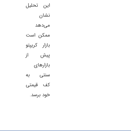
این تحلیل
نشان
می‌دهد
ممکن است
بازار کریپتو
پیش از
بازارهای
سنتی به
کف قیمتی
خود برسد.