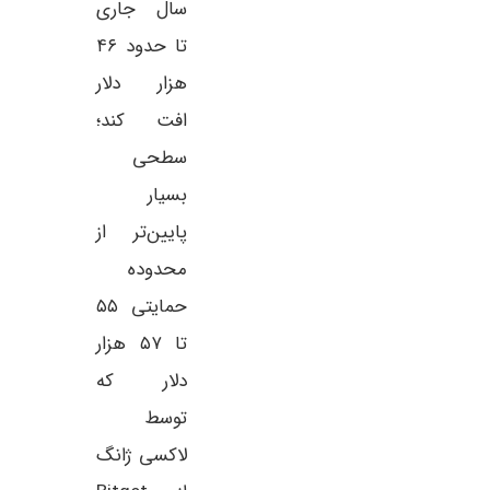
سال جاری
تا حدود ۴۶
هزار دلار
افت کند؛
سطحی
بسیار
پایین‌تر از
محدوده
حمایتی ۵۵
تا ۵۷ هزار
دلار که
توسط
لاکسی ژانگ