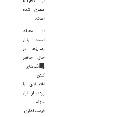
از Bitget
مطرح شده
است.
او معتقد
است بازار
رمزارزها در
حال حاضر
ریسک‌های
کلان
اقتصادی را
زودتر از بازار
سهام
قیمت‌گذاری