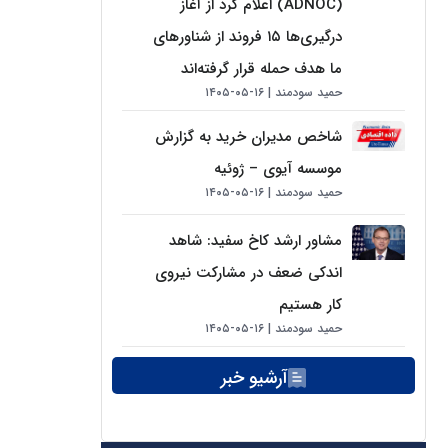
(ADNOC) اعلام کرد از آغاز
درگیری‌ها ۱۵ فروند از شناورهای
ما هدف حمله قرار گرفته‌اند
حمید سودمند
۱۶-۰۵-۱۴۰۵
شاخص مدیران خرید به گزارش
موسسه آیوی – ژوئیه
حمید سودمند
۱۶-۰۵-۱۴۰۵
مشاور ارشد کاخ سفید: شاهد
اندکی ضعف در مشارکت نیروی
کار هستیم
حمید سودمند
۱۶-۰۵-۱۴۰۵
آرشیو خبر