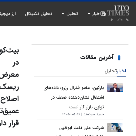
اخبار
تحلیل
تحلیل تکنیکال
ارز دیجیت
بیت‌کو
آخرین مقالات
در
اخبار
تحلیل
معرض
ریسک
بارکین، عضو فدرال رزرو: داده‌های
اصلاح
اشتغال نشان‌دهنده ضعف در
توازن بازار کار است
عمیق‌تر
حمید سودمند
۱۶-۰۵-۱۴۰۵
قرار دار
شرکت ملی نفت ابوظبی