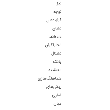
نیز
توجه
فزاینده‌ای
نشان
داده‌اند.
تحلیلگران
نشنال
بانک
معتقدند
هماهنگ‌سازی
روش‌های
آماری
میان