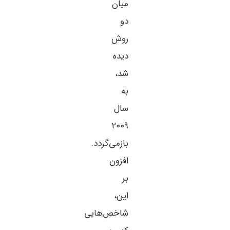
میان
دو
روش
دیده
شد،
به
سال
۲۰۰۹
بازمی‌گردد.
افزون
بر
این،
شاخص‌هایی