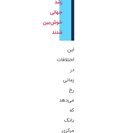
رشد
جهانی
خوش‌بین
شدند
این
اختلافات
در
زمانی
رخ
می‌دهد
که
بانک
مرکزی