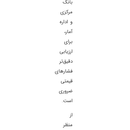
بانک
مرکزی
و اداره
آمار،
برای
ارزیابی
دقیق‌تر
فشارهای
قیمتی
ضروری
است.
از
منظر