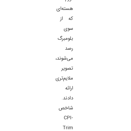
هسته‌ای
که از
سوی
بلومبرگ
رصد
می‌شوند،
تصویر
ملایم‌تری
ارائه
دادند.
شاخص
CPI-
Trim