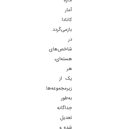
اداره
آمار
کانادا
بازمی‌گردد.
در
شاخص‌های
هسته‌ای،
هر
یک از
زیرمجموعه‌ها
به‌طور
جداگانه
تعدیل
شده و