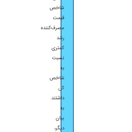
شاخص
قیمت
مصرف‌کننده
رشد
کمتری
نسبت
به
شاخص
کل
داشتند.
به
بیان
دیگر،