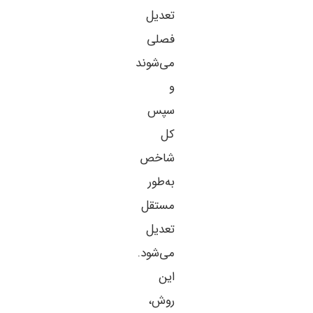
تعدیل
فصلی
می‌شوند
و
سپس
کل
شاخص
به‌طور
مستقل
تعدیل
می‌شود.
این
روش،