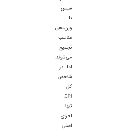
سپس
با
وزن‌دهی
مناسب
تجمیع
می‌شوند.
اما در
شاخص
کل
CPI،
تنها
اجزای
اصلی