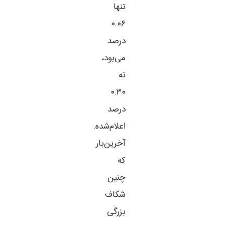
تنها
۰.۰۶
درصد
می‌بود،
نه
۰.۳۰
درصد
اعلام‌شده.
آخرین‌بار
که
چنین
شکاف
بزرگی