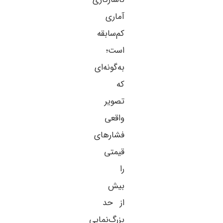
آماری
کم‌سابقه
است؛
به‌گونه‌ای
که
تصویر
واقعی
فشارهای
قیمتی
را
بیش
از حد
بزرگ‌نمایی