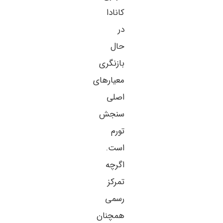
کانادا
در
حال
بازنگری
معیارهای
اصلی
سنجش
تورم
است.
اگرچه
تمرکز
رسمی
همچنان