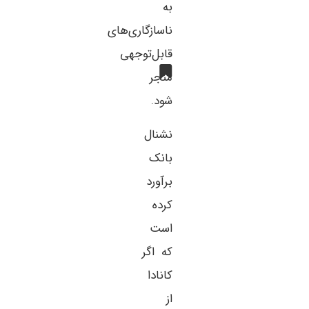
به
ناسازگاری‌های
قابل‌توجهی
منجر
شود.
نشنال
بانک
برآورد
کرده
است
که اگر
کانادا
از