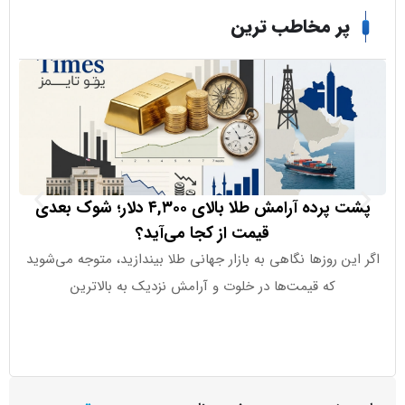
ر مخاطب ترین
پشت پرده آرامش طلا بالای ۴,۳۰۰ دلار؛ شوک بعدی
قیمت از کجا می‌آید؟
آپشن‌
ن روزها نگاهی به بازار جهانی طلا بیندازید، متوجه می‌شوید
که قیمت‌ها در خلوت و آرامش نزدیک به بالاترین
آپشن‌های فار