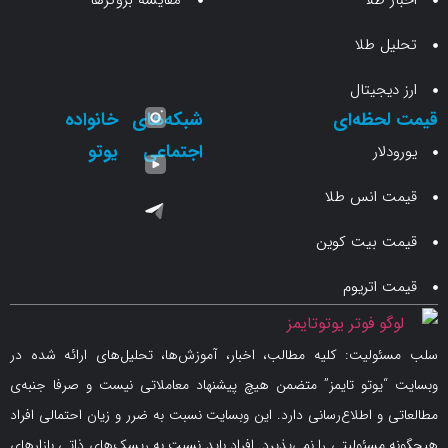
طلا
مقایسه بروکرها
 طلا
جیتال
حظه‌ای
شبکه‌های
خانواده
اجتماعی
یوتو
ار
انس طلا
 بیت کوین
اتریوم
لیت: کلیه مطالب، اخبار، آموزش‌ها، تحلیل‌های ارائه شده در
یوتو تایمز” متضمن هیچ پیشنهاد معاملاتی نیست و صرفا جنبه‌ی
و اطلاع‌رسانی دارد. این وبسایت نسبت به ضرر و زیان احتمالی افراد
سئولیتی را نمی‌پذیرد. افراد باید نسبت به ریسک‌های ذاتی بازارهای