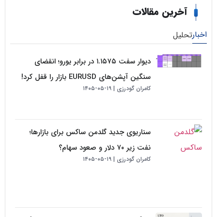
خرین مقالات
لیل
دیوار سفت ۱.۱۵۷۵ در برابر یورو؛ انقضای
سنگین آپشن‌های EURUSD بازار را قفل کرد!
کامران گودرزی
۱۹-۰۵-۱۴۰۵
سناریوی جدید گلدمن ساکس برای بازارها؛
نفت زیر ۷۰ دلار و صعود سهام؟
کامران گودرزی
۱۹-۰۵-۱۴۰۵