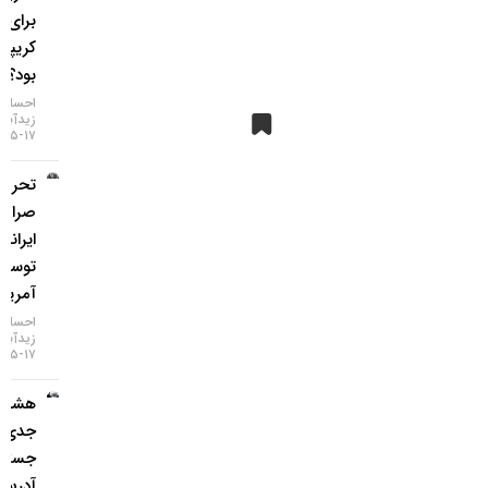
برای بازار
کریپتو چه
بود؟
احسان
زیدآبادی
۱۷-۰۵-۱۴۰۵
تحریم دو
صرافی
ایرانی
توسط
آمریکا
احسان
زیدآبادی
۱۷-۰۵-۱۴۰۵
هشدار
جدی؛
جستجوی
آدرس