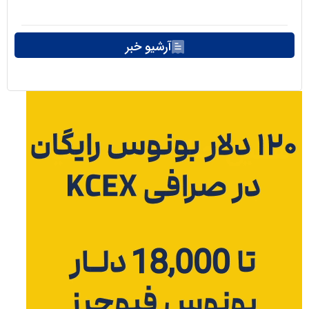
آرشیو خبر