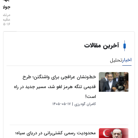
جولای
مرتضی
عظیمی
۱۶-۰۵-۱۴۰۵
خرین مقالات
لیل
خط‌ونشان عراقچی برای واشنگتن؛ طرح
قدیمی تنگه هرمز لغو شد، مسیر جدید در راه
است!
کامران گودرزی
۱۷-۰۵-۱۴۰۵
محدودیت رسمی کشتی‌رانی در دریای سیاه؛