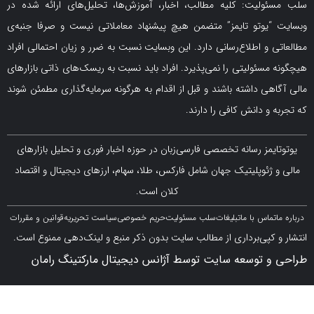
لیت: کلیه مطالب، اخبار، آموزش‌ها، تحلیل‌های ارائه شده در
یوتو تایمز” متضمن هیچ پیشنهاد معاملاتی نیست و صرفا جنبه‌ی
و اطلاع‌رسانی دارد. این وبسایت نسبت به ضرر و زیان احتمالی افراد
سئولیتی را نمی‌پذیرد. افراد باید نسبت به ریسک‌های ذاتی بازارهای
ی داشته باشند و قبل از اقدام به هرگونه سرمایه‌گذاری مطمئن شوند
 دانش کافی را دارند.
مز رسانه تخصصی فارسی‌زبان در حوزه اخبار فوری و تحلیل بازارهای
ژئوپلیتیک جهان شامل فارکس، طلا، سهام، ارزهای دیجیتال و اقتصاد
کلان است.
اس با ما
تبلیغات
سلب مسئولیت
حریم خصوصی
سیاست تحریریه
قوانین و مقررات
کپی‌برداری از مطالب سایت بدون ذکر منبع و لینک‌دهی ممنوع است.
 توسعه سایت توسط آژانس دیجیتال مارکتینگ رامان