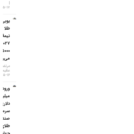
۱۷-۰۵-۱۴۰۵
یو‌بی‌اس:
طلا تا
نیمهٔ
۲۰۲۷ به
۵۰۰۰ دلار
می‌رسد
مرتضی
عظیمی
۱۶-۰۵-۱۴۰۵
ورود ۳
میلیارد
دلاری
سرمایه به
صندوق‌های
طلای
جهانی در