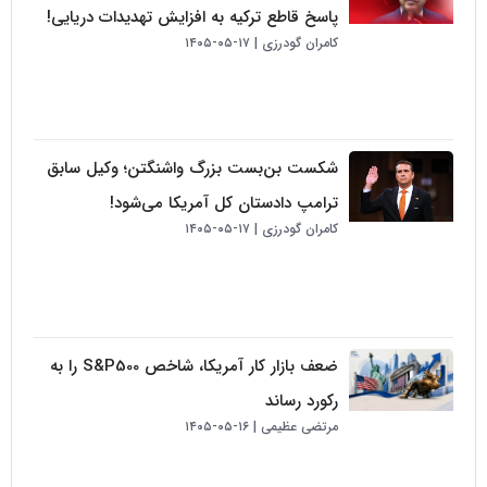
پاسخ قاطع ترکیه به افزایش تهدیدات دریایی!
کامران گودرزی
۱۷-۰۵-۱۴۰۵
شکست بن‌بست بزرگ واشنگتن؛ وکیل سابق
ترامپ دادستان کل آمریکا می‌شود!
کامران گودرزی
۱۷-۰۵-۱۴۰۵
ضعف بازار کار آمریکا، شاخص S&P500 را به
رکورد رساند
مرتضی عظیمی
۱۶-۰۵-۱۴۰۵