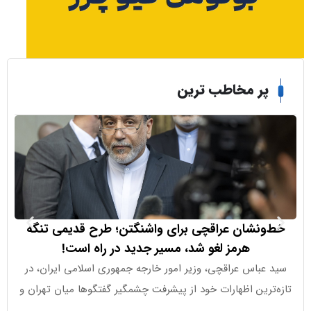
ر مخاطب ترین
ونشان عراقچی برای واشنگتن؛ طرح قدیمی تنگه
محدودیت رس
هرمز لغو شد، مسیر جدید در راه است!
عباس عراقچی، وزیر امور خارجه جمهوری اسلامی ایران، در
ترکیه در پی
رین اظهارات خود از پیشرفت چشمگیر گفتگوها میان تهران و
سیاه، ت