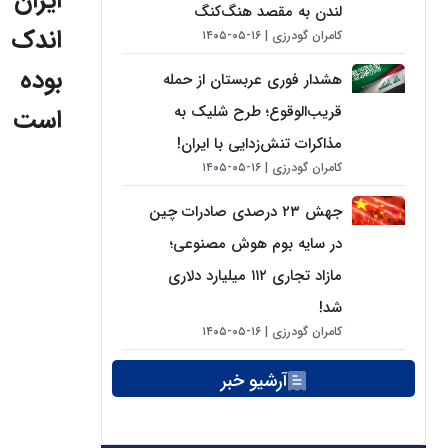
ایران
لندن به مقصد هنگ‌کنگ
اندک
کامران گودرزی
۱۶-۰۵-۱۴۰۵
بوده
هشدار فوری عربستان از حمله
قریب‌الوقوع؛ طرح شلیک به
است
مذاکرات تنش‌زدایی با ایران!
کامران گودرزی
۱۶-۰۵-۱۴۰۵
جهش ۲۳ درصدی صادرات چین
در سایه بوم هوش مصنوعی؛
مازاد تجاری ۱۱۲ میلیارد دلاری
شد!
کامران گودرزی
۱۶-۰۵-۱۴۰۵
آرشیو خبر