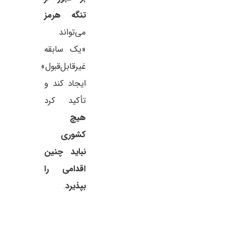
تنگه هرمز
می‌تواند
«یک سابقه
غیرقابل‌قبول»
ایجاد کند و
تأکید کرد
هیچ
کشوری
نباید چنین
اقدامی را
بپذیرد
.