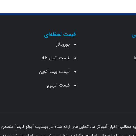
ی
قیمت لحظه‌ای
یورودلار
ا
قیمت انس طلا
قیمت بیت کوین
قیمت اتریوم
مطالب، اخبار، آموزش‌ها، تحلیل‌های ارائه شده در وبسایت “یوتو تایمز” متضمن ه
 ضرر و زیان احتمالی افراد هیچگونه مسئولیتی را نمی‌پذیرد. افراد باید نسبت به ر