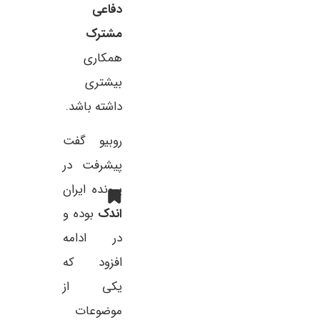
دفاعی
مشترک
همکاری
بیشتری
داشته باشد.
روبیو گفت
پیشرفت‌ در
پرونده ایران
اندک
بوده و
در ادامه
افزود که
یکی از
موضوعات