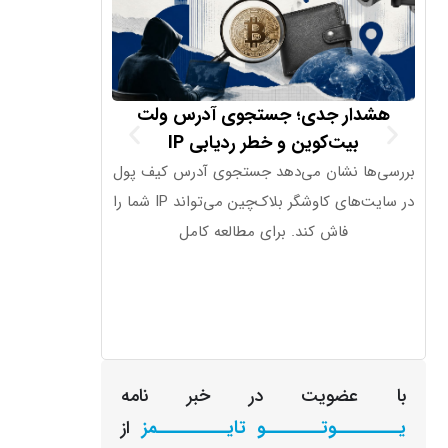
هشدار جدی؛ جستجوی آدرس ولت
تراز تجاری 
بیت‌کوین و خطر ردیابی IP
بررسی‌ها نشان می‌دهد جستجوی آدرس کیف پول
در سایت‌های کاوشگر بلاک‌چین می‌تواند IP شما را
………………. 19.1B شاخص صادرات آلمان
فاش کند. برای مطالعه کامل
با عضویت در خبر نامه
یـــــــــوتــــــــو تایــــــــــمز
از