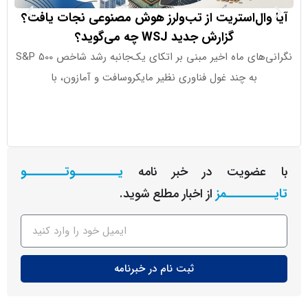
وال‌استریت از تب‌ولرز هوش مصنوعی نجات یافت؟
COT چه
گزارش جدید WSJ چه می‌گوید؟
گر
نگرانی‌های ماه اخیر مبنی بر اتکای یک‌جانبه رشد شاخص S&P 500
به چند غول فناوری نظیر مایکروسافت و آمازون، با
نمی‌شود؛ 
عضویت در خبر نامه
یـــــــــوتــــــــو
ــــــــمز
از اخبار مطلع شوید.
ثبت نام در خبرنامه