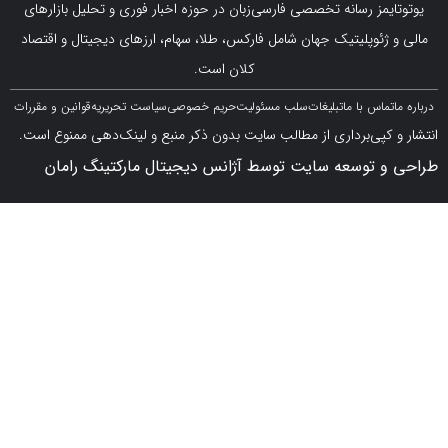
مز رسانه تخصصی فارسی‌زبان در حوزه اخبار فوری و تحلیل بازارهای
ژئوپلیتیک جهان شامل فارکس، طلا، سهام، ارزهای دیجیتال و اقتصاد
کلان است.
اس با ما
تبلیغات
سلب مسئولیت
حریم خصوصی
سیاست تحریریه
قوانین و مقررات
کپی‌برداری از مطالب سایت بدون ذکر منبع و لینک‌دهی ممنوع است.
 توسعه سایت توسط آژانس دیجیتال مارکتینگ رامان