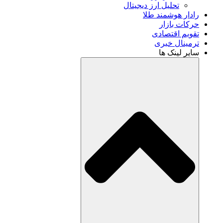
تحلیل ارز دیجیتال
رادار هوشمند طلا
حرکات بازار
تقویم اقتصادی
ترمینال خبری
سایر لینک ها