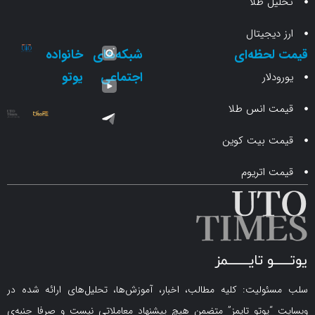
 طلا
جیتال
حظه‌ای
شبکه‌های
خانواده
اجتماعی
یوتو
ار
انس طلا
 بیت کوین
اتریوم
لیت: کلیه مطالب، اخبار، آموزش‌ها، تحلیل‌های ارائه شده در
یوتو تایمز” متضمن هیچ پیشنهاد معاملاتی نیست و صرفا جنبه‌ی