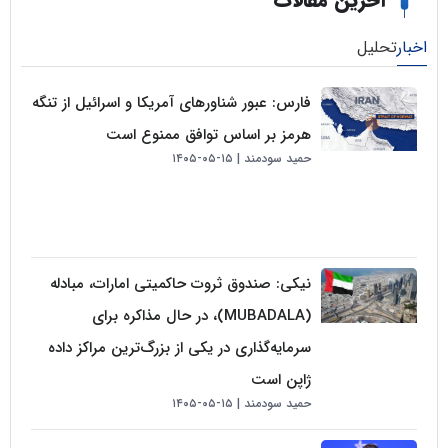
خرین مقالات
لیل
فارس: عبور شناورهای آمریکا و اسرائیل از تنگه
هرمز بر اساس توافق ممنوع است
حمید سودمند
۱۵-۰۵-۱۴۰۵
نیکی: صندوق ثروت حاکمیتی امارات، مبادله
(MUBADALA)، در حال مذاکره برای
سرمایه‌گذاری در یکی از بزرگ‌ترین مراکز داده
ژاپن است
حمید سودمند
۱۵-۰۵-۱۴۰۵