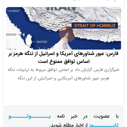
 عبور شناورهای آمریکا و اسرائیل از تنگه هرمز بر
چالش های 
اساس توافق ممنوع است
ری فارس گزارش داد بر اساس توافق مربوط به ترتیبات تنگه
هرمز، عبور شناورهای آمریکایی و اسرائیلی از این تنگه
یک‌سو ت
عضویت در خبر نامه
یـــــــــوتــــــــو
ــــــــمز
از اخبار مطلع شوید.