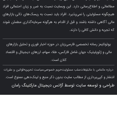
و اطلاع‌رسانی دارد. این وبسایت نسبت به ضرر و زیان احتمالی افراد
سئولیتی را نمی‌پذیرد. افراد باید نسبت به ریسک‌های ذاتی بازارهای
ی داشته باشند و قبل از اقدام به هرگونه سرمایه‌گذاری مطمئن شوند
 دانش کافی را دارند.
مز رسانه تخصصی فارسی‌زبان در حوزه اخبار فوری و تحلیل بازارهای
ژئوپلیتیک جهان شامل فارکس، طلا، سهام، ارزهای دیجیتال و اقتصاد
کلان است.
اس با ما
تبلیغات
سلب مسئولیت
حریم خصوصی
سیاست تحریریه
قوانین و مقررات
کپی‌برداری از مطالب سایت بدون ذکر منبع و لینک‌دهی ممنوع است.
 توسعه سایت توسط آژانس دیجیتال مارکتینگ رامان