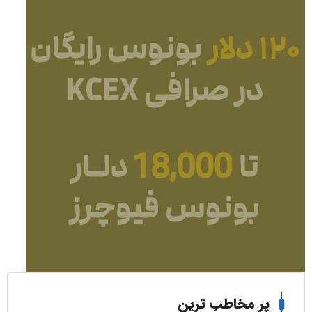
ر مخاطب ترین