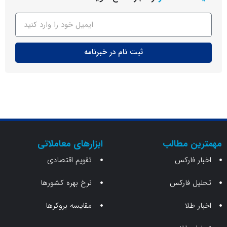
ثبت نام در خبرنامه
ن مطالب
ابزارهای معاملاتی
 فارکس
تقویم اقتصادی
 فارکس
نرخ بهره کشورها
طلا
مقایسه بروکرها