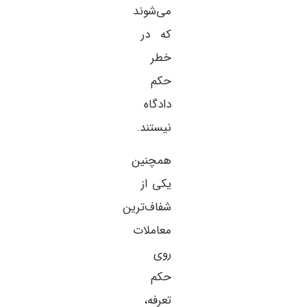
می‌شوند
که در
خطر
حکم
دادگاه
نیستند.
همچنین
یکی از
شفاف‌ترین
معاملات
روی
حکم
تعرفه،