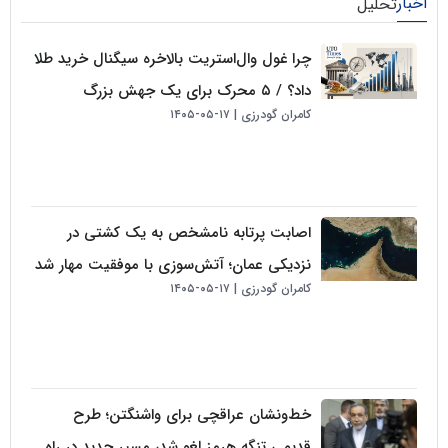
لیل
چرا غول وال‌استریت بالاخره سیگنال خرید طلا
داد؟ / ۵ محرک برای یک جهش بزرگ
کامران گودرزی
۱۷-۰۵-۱۴۰۵
اصابت پرتابه نامشخص به یک کشتی در
نزدیکی عمان؛ آتش‌سوزی با موفقیت مهار شد
کامران گودرزی
۱۷-۰۵-۱۴۰۵
خط‌ونشان عراقچی برای واشنگتن؛ طرح
قدیمی تنگه هرمز لغو شد، مسیر جدید در راه