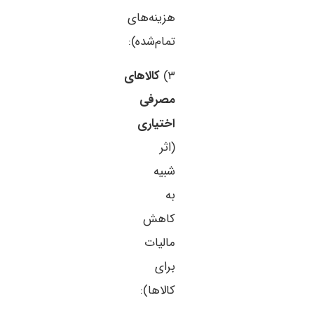
هزینه‌های
تمام‌شده):
۳)
کالاهای
مصرفی
اختیاری
(اثر
شبیه
به
کاهش
مالیات
برای
کالاها):