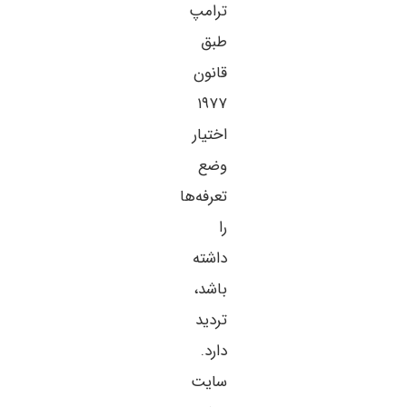
ترامپ
طبق
قانون
۱۹۷۷
اختیار
وضع
تعرفه‌ها
را
داشته
باشد،
تردید
دارد.
سایت