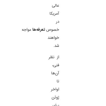
عالی
آمریکا
در
خصوص
تعرفه‌ها
مواجه
خواهند
شد.
از نظر
فنی،
آن‌ها
تا
اواخر
ژوئن
برای