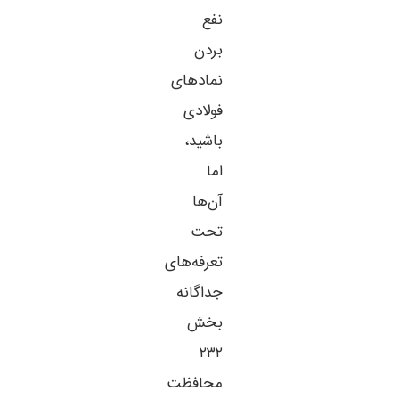
نفع
بردن
نمادهای
فولادی
باشید،
اما
آن‌ها
تحت
تعرفه‌های
جداگانه
بخش
۲۳۲
محافظت