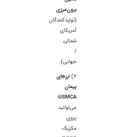
برون‌مرزی
(تولیدکنندگان
آمریکای
شمالی
/
جهانی):
۷)
ارزهای
پیمان
USMCA:
می‌توانید
پزوی
مکزیک