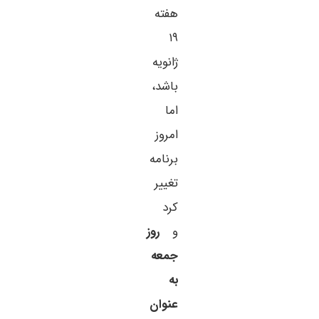
هفته
۱۹
ژانویه
باشد،
اما
امروز
برنامه
تغییر
کرد
و
روز
جمعه
به
عنوان