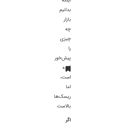
اینکه
بدانیم
بازار
چه
چیزی
را
پیش‌خور
کرده
است،
اما
ریسک‌ها
بالاست.
اگر