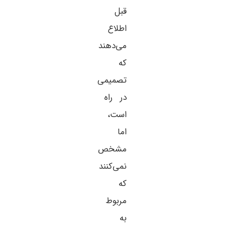
قبل
اطلاع
می‌دهند
که
تصمیمی
در راه
است،
اما
مشخص
نمی‌کنند
که
مربوط
به