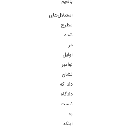
باشیم.
استدلال‌های
مطرح
شده
در
اوایل
نوامبر
نشان
داد که
دادگاه
نسبت
به
اینکه