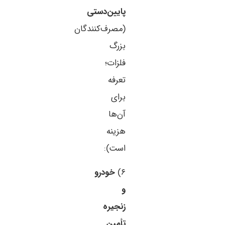
پایین‌دستی
(مصرف‌کنندگان
بزرگ
فلزات؛
تعرفه
برای
آن‌ها
هزینه
است):
۶)
خودرو
و
زنجیره
تأمین