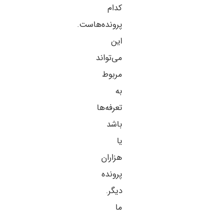
کدام
پرونده‌هاست.
این
می‌تواند
مربوط
به
تعرفه‌ها
باشد
یا
هزاران
پرونده
دیگر.
ما