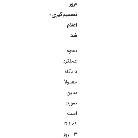
«روز
تصمیم‌گیری»
اعلام
شد.
نحوه
عملکرد
دادگاه
معمولاً
بدین
صورت
است
که ۱ تا
۳ روز