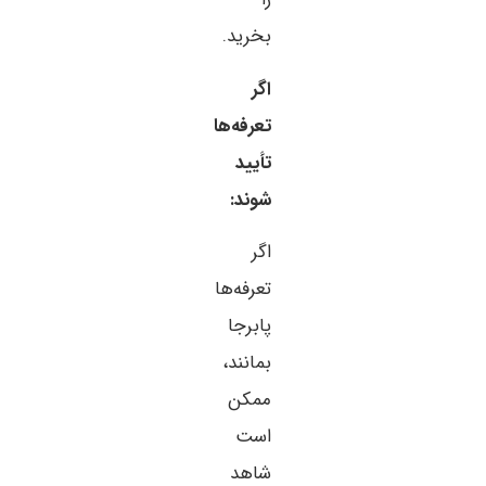
بخرید.
اگر
تعرفه‌ها
تأیید
شوند:
اگر
تعرفه‌ها
پابرجا
بمانند،
ممکن
است
شاهد