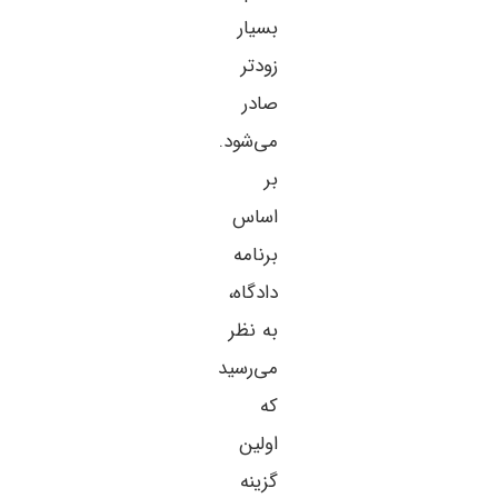
بسیار
زودتر
صادر
می‌شود.
بر
اساس
برنامه
دادگاه،
به نظر
می‌رسید
که
اولین
گزینه