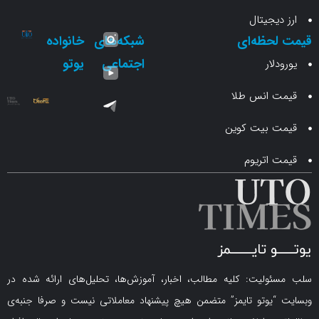
جیتال
حظه‌ای
شبکه‌های
خانواده
اجتماعی
یوتو
ار
انس طلا
 بیت کوین
اتریوم
لیت: کلیه مطالب، اخبار، آموزش‌ها، تحلیل‌های ارائه شده در
یوتو تایمز” متضمن هیچ پیشنهاد معاملاتی نیست و صرفا جنبه‌ی