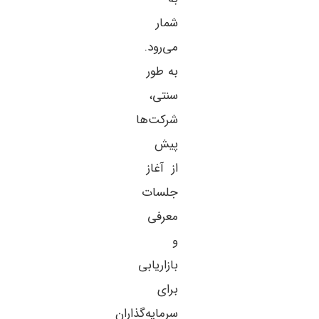
شمار
می‌رود.
به طور
سنتی،
شرکت‌ها
پیش
از آغاز
جلسات
معرفی
و
بازاریابی
برای
سرمایه‌گذاران