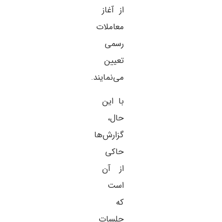
از آغاز
معاملات
رسمی
تعیین
می‌نمایند.
با این
حال،
گزارش‌ها
حاکی
از آن
است
که
جلسات