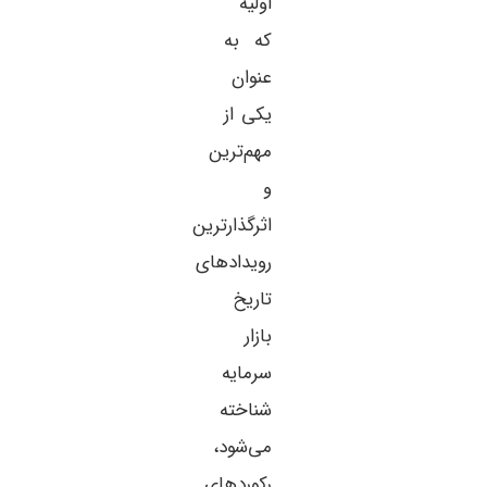
اولیه
که به
عنوان
یکی از
مهم‌ترین
و
اثرگذارترین
رویدادهای
تاریخ
بازار
سرمایه
شناخته
می‌شود،
رکوردهای