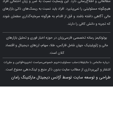
و اطلاع‌رسانی دارد. این وبسایت نسبت به ضرر و زیان احتمالی افراد
سئولیتی را نمی‌پذیرد. افراد باید نسبت به ریسک‌های ذاتی بازارهای
ی داشته باشند و قبل از اقدام به هرگونه سرمایه‌گذاری مطمئن شوند
 دانش کافی را دارند.
مز رسانه تخصصی فارسی‌زبان در حوزه اخبار فوری و تحلیل بازارهای
ژئوپلیتیک جهان شامل فارکس، طلا، سهام، ارزهای دیجیتال و اقتصاد
کلان است.
اس با ما
تبلیغات
سلب مسئولیت
حریم خصوصی
سیاست تحریریه
قوانین و مقررات
کپی‌برداری از مطالب سایت بدون ذکر منبع و لینک‌دهی ممنوع است.
 توسعه سایت توسط آژانس دیجیتال مارکتینگ رامان