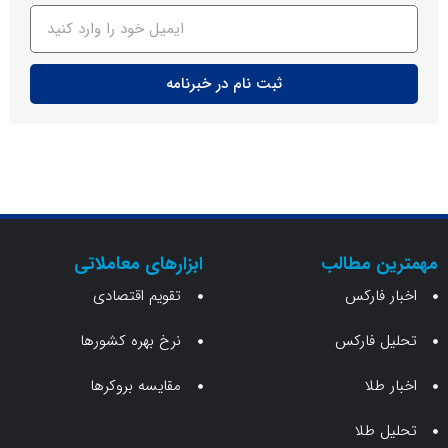
ثبت نام در خبرنامه
ن مطالب
ابزارهای معاملاتی
 فارکس
تقویم اقتصادی
 فارکس
نرخ بهره کشورها
طلا
مقایسه بروکرها
 طلا