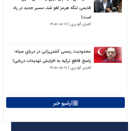
قدیمی تنگه هرمز لغو شد، مسیر جدید در راه
است!
کامران گودرزی
۱۷-۰۵-۱۴۰۵
محدودیت رسمی کشتی‌رانی در دریای سیاه؛
پاسخ قاطع ترکیه به افزایش تهدیدات دریایی!
کامران گودرزی
۱۷-۰۵-۱۴۰۵
آرشیو خبر