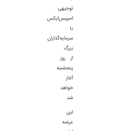
توجیهی
اسپیس‌ایکس
با
سرمایه‌گذاران
بزرگ
از روز
پنجشنبه
آغاز
خواهد
شد.
این
عرضه