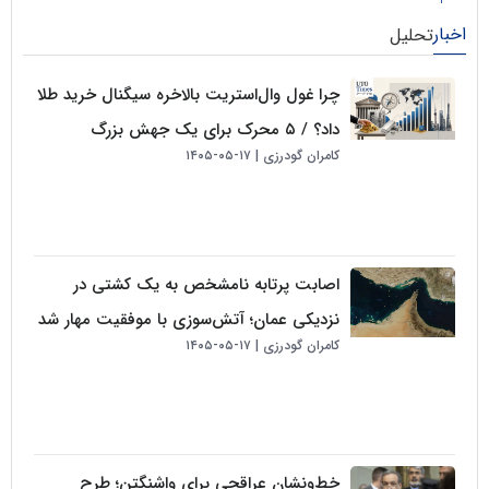
لیل
چرا غول وال‌استریت بالاخره سیگنال خرید طلا
داد؟ / ۵ محرک برای یک جهش بزرگ
کامران گودرزی
۱۷-۰۵-۱۴۰۵
اصابت پرتابه نامشخص به یک کشتی در
نزدیکی عمان؛ آتش‌سوزی با موفقیت مهار شد
کامران گودرزی
۱۷-۰۵-۱۴۰۵
خط‌ونشان عراقچی برای واشنگتن؛ طرح