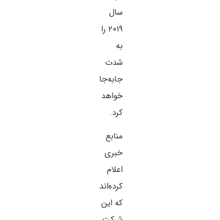
سال
۲۰۱۹ را
به
شدت
جابه‌جا
خواهد
کرد.
منابع
خبری
اعلام
کرده‌اند
که این
شرکت