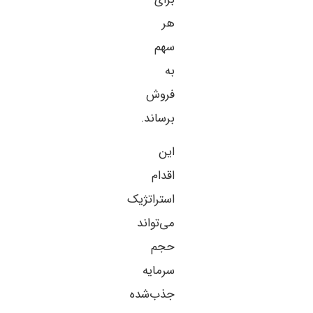
هر
سهم
به
فروش
برساند.
این
اقدام
استراتژیک
می‌تواند
حجم
سرمایه
جذب‌شده