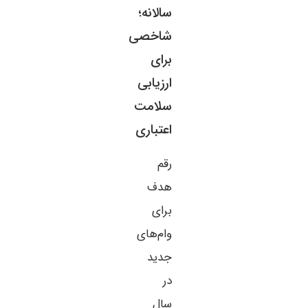
سالانه؛
شاخصی
برای
ارزیابی
سلامت
اعتباری
رقم
هدف
برای
وام‌های
جدید
در
سال