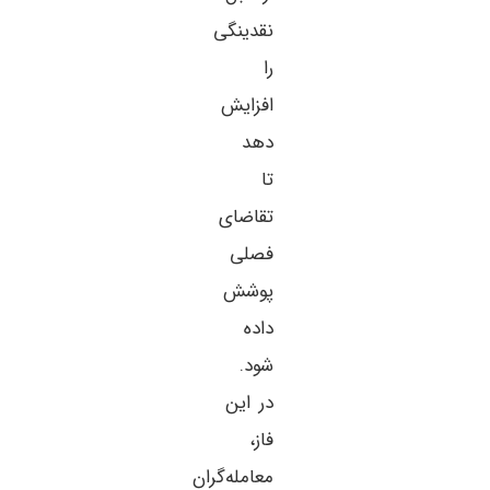
نقدینگی
را
افزایش
دهد
تا
تقاضای
فصلی
پوشش
داده
شود.
در این
فاز،
معامله‌گران