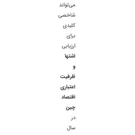
می‌تواند
شاخصی
کلیدی
برای
ارزیابی
اشتها
و
ظرفیت
اعتباری
اقتصاد
چین
در
سال