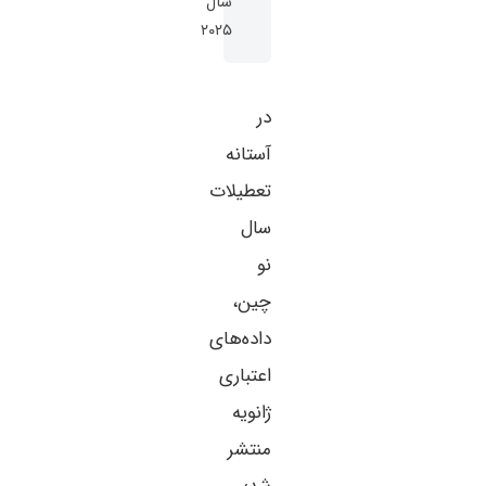
سال
۲۰۲۵
در
آستانه
تعطیلات
سال
نو
چین،
داده‌های
اعتباری
ژانویه
منتشر