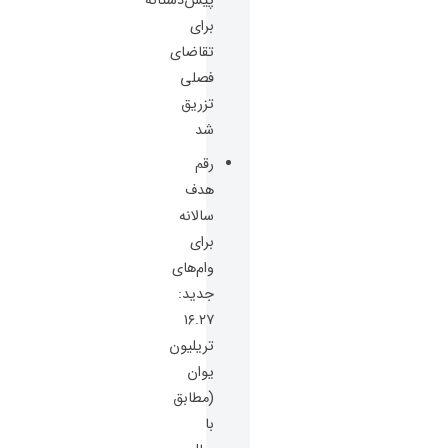
پیش‌دستانه
برای
تقاضای
فصلی
تزریق
شد
رقم
هدف
سالانه
برای
وام‌های
جدید:
۱۶.۲۷
تریلیون
یوان
(مطابق
با