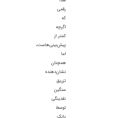
شد؛
رقمی
که
اگرچه
کمتر از
پیش‌بینی‌هاست،
اما
همچنان
نشان‌دهنده
تزریق
سنگین
نقدینگی
توسط
بانک