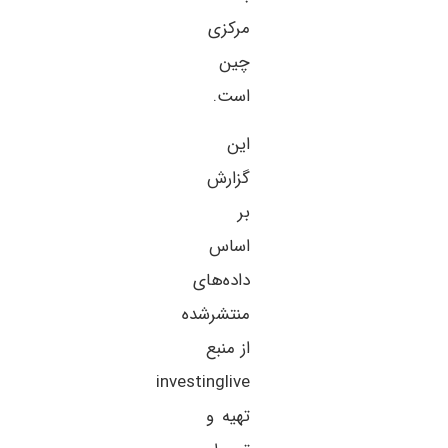
مرکزی
چین
است.
این
گزارش
بر
اساس
داده‌های
منتشرشده
از منبع
investinglive
تهیه و