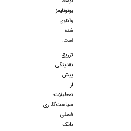
توسط
یوتوتایمز
واکاوی
شده
است.
تزریق
نقدینگی
پیش
از
تعطیلات؛
سیاست‌گذاری
فصلی
بانک