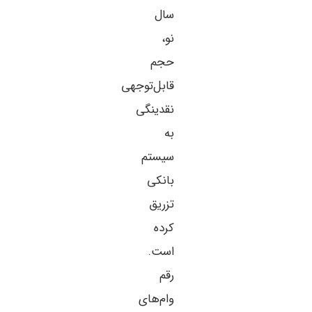
سال
نو،
حجم
قابل‌توجهی
نقدینگی
به
سیستم
بانکی
تزریق
کرده
است.
رقم
وام‌های