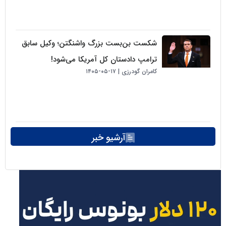
شکست بن‌بست بزرگ واشنگتن؛ وکیل سابق
ترامپ دادستان کل آمریکا می‌شود!
کامران گودرزی
۱۷-۰۵-۱۴۰۵
آرشیو خبر