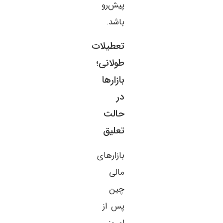
پیش‌رو
باشد.
تعطیلات
طولانی؛
بازارها
در
حالت
تعلیق
بازارهای
مالی
چین
پس از