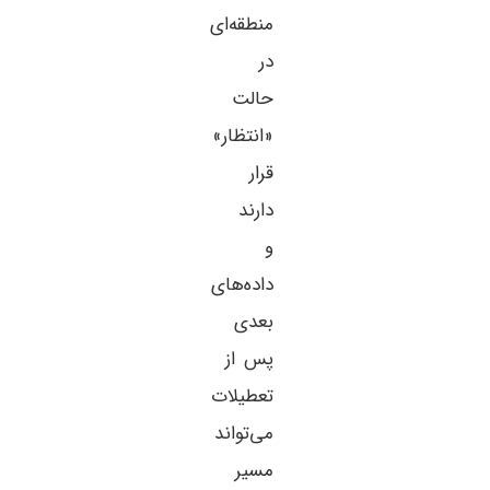
منطقه‌ای
در
حالت
«انتظار»
قرار
دارند
و
داده‌های
بعدی
پس از
تعطیلات
می‌تواند
مسیر