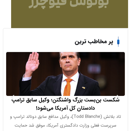
ر مخاطب ترین
ت بن‌بست بزرگ واشنگتن؛ وکیل سابق ترامپ
بازار طلا زی
دادستان کل آمریکا می‌شود!
تاد بلانش (Todd Blanche)، وکیل مدافع سابق دونالد ترامپ و
پرست فعلی وزارت دادگستری آمریکا، موفق شد حمایت