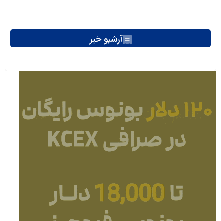
آرشیو خبر