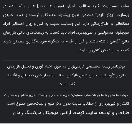
لیت: کلیه مطالب، اخبار، آموزش‌ها، تحلیل‌های ارائه شده در
یوتو تایمز” متضمن هیچ پیشنهاد معاملاتی نیست و صرفا جنبه‌ی
و اطلاع‌رسانی دارد. این وبسایت نسبت به ضرر و زیان احتمالی افراد
سئولیتی را نمی‌پذیرد. افراد باید نسبت به ریسک‌های ذاتی بازارهای
ی داشته باشند و قبل از اقدام به هرگونه سرمایه‌گذاری مطمئن شوند
 دانش کافی را دارند.
مز رسانه تخصصی فارسی‌زبان در حوزه اخبار فوری و تحلیل بازارهای
ژئوپلیتیک جهان شامل فارکس، طلا، سهام، ارزهای دیجیتال و اقتصاد
کلان است.
اس با ما
تبلیغات
سلب مسئولیت
حریم خصوصی
سیاست تحریریه
قوانین و مقررات
کپی‌برداری از مطالب سایت بدون ذکر منبع و لینک‌دهی ممنوع است.
 توسعه سایت توسط آژانس دیجیتال مارکتینگ رامان