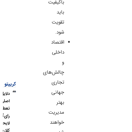
باکیفیت
باید
تقویت
شود.
اقتصاد
داخلی
و
چالش‌های
تجاری
کریپتو
جهانی
دلایل
اصلی
بهتر
تعطیلی
مدیریت
رای‌گیری
خواهند
لایحه
کلاریتی