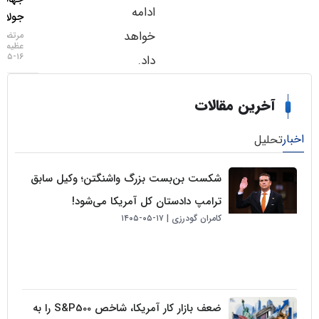
ادامه
جولای
خواهد
مرتضی
عظیمی
۱۶-۰۵-۱۴۰۵
داد.
خرین مقالات
لیل
شکست بن‌بست بزرگ واشنگتن؛ وکیل سابق
ترامپ دادستان کل آمریکا می‌شود!
کامران گودرزی
۱۷-۰۵-۱۴۰۵
ضعف بازار کار آمریکا، شاخص S&P500 را به