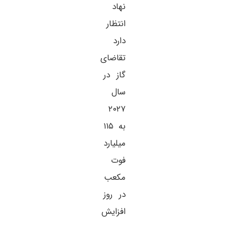
نهاد
انتظار
دارد
تقاضای
گاز در
سال
۲۰۲۷
به ۱۱۵
میلیارد
فوت
مکعب
در روز
افزایش