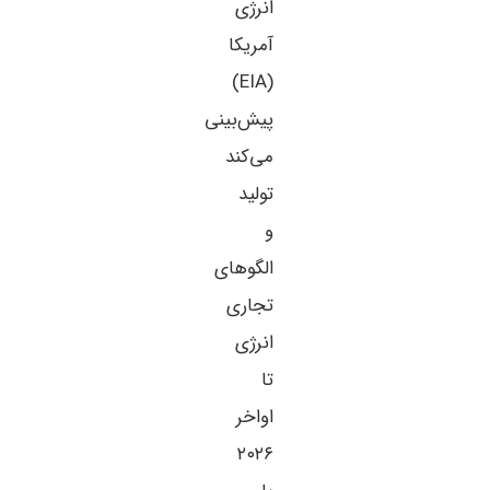
انرژی
آمریکا
(EIA)
پیش‌بینی
می‌کند
تولید
و
الگوهای
تجاری
انرژی
تا
اواخر
۲۰۲۶