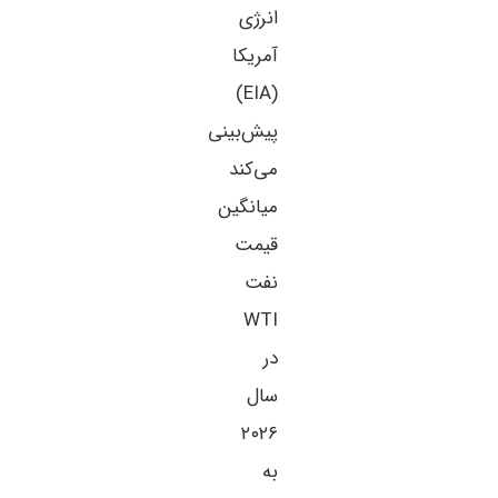
انرژی
آمریکا
(EIA)
پیش‌بینی
می‌کند
میانگین
قیمت
نفت
WTI
در
سال
۲۰۲۶
به