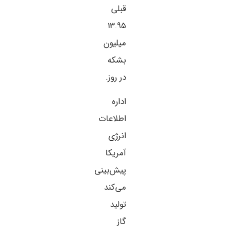
قبلی
۱۳.۹۵
میلیون
بشکه
در روز.
اداره
اطلاعات
انرژی
آمریکا
پیش‌بینی
می‌کند
تولید
گاز