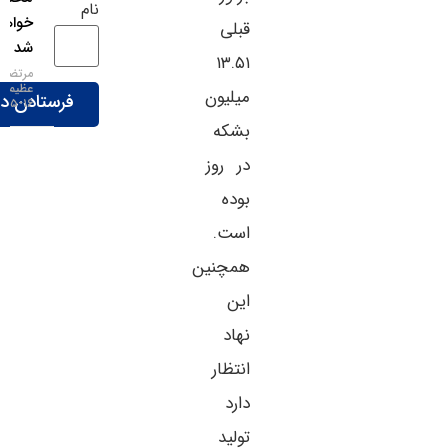
نام
خواهد
قبلی
شد
۱۳.۵۱
مرتضی
عظیمی
میلیون
۱۶-۰۵-۱۴۰۵
بشکه
در روز
بوده
است.
همچنین
این
نهاد
انتظار
دارد
تولید