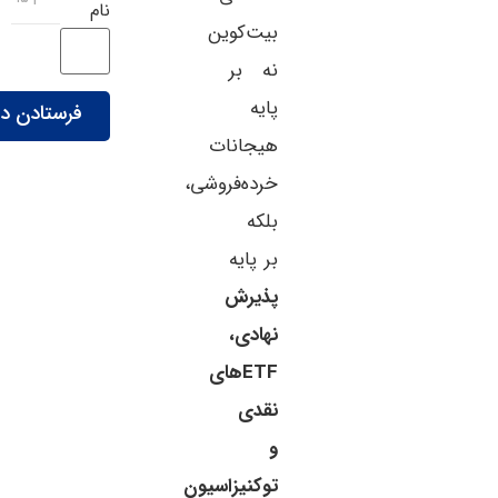
نام
بیت‌کوین
نه بر
پایه
هیجانات
خرده‌فروشی،
بلکه
بر پایه
پذیرش
نهادی،
ETFهای
نقدی
و
توکنیزاسیون