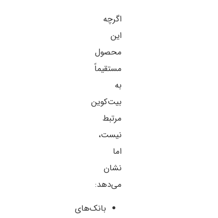
اگرچه
این
محصول
مستقیماً
به
بیت‌کوین
مرتبط
نیست،
اما
نشان
می‌دهد:
بانک‌های