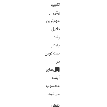
تغییر،
یکی از
مهم‌ترین
دلایل
رشد
پایدار
بیت‌کوین
در
سال‌های
آینده
محسوب
می‌شود.
نقش