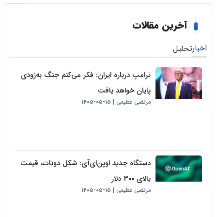
خرین مقالات
لیل
ترامپ درباره ایران: فکر می‌کنم جنگ به‌زودی
پایان خواهد یافت
مرتضی عظیمی
۱۵-۰۵-۱۴۰۵
دستگاه جدید اوپن‌ای‌آی: شکل دونات، قیمت
بالای ۳۰۰ دلار
مرتضی عظیمی
۱۵-۰۵-۱۴۰۵