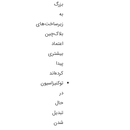
بزرگ
به
زیرساخت‌های
بلاک‌چین
اعتماد
بیشتری
پیدا
کرده‌اند
توکنیزاسیون
در
حال
تبدیل
شدن