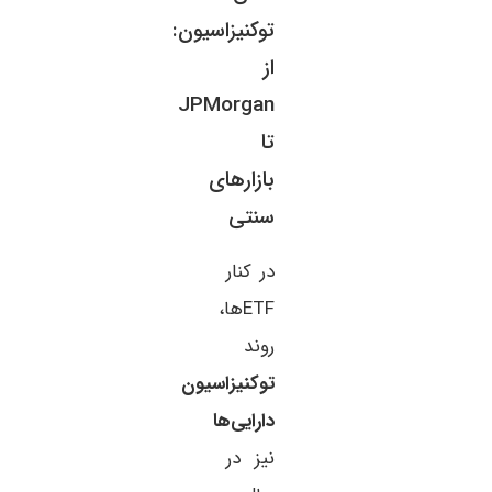
توکنیزاسیون:
از
JPMorgan
تا
بازارهای
سنتی
در کنار
ETFها،
روند
توکنیزاسیون
دارایی‌ها
نیز در