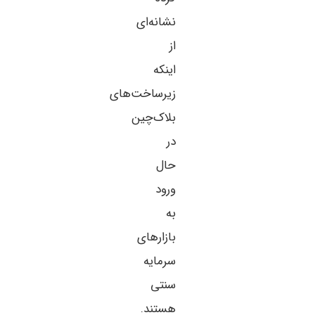
نشانه‌ای
از
اینکه
زیرساخت‌های
بلاک‌چین
در
حال
ورود
به
بازارهای
سرمایه
سنتی
هستند.