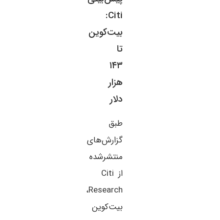
Citi:
بیت‌کوین
تا
۱۴۳
هزار
دلار
طبق
گزارش‌های
منتشرشده
از Citi
Research،
بیت‌کوین