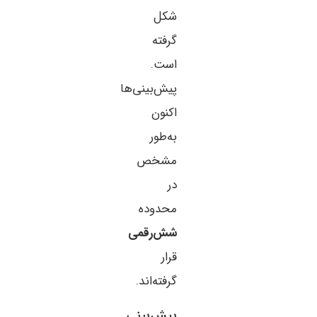
شکل
گرفته
است.
پیش‌بینی‌ها
اکنون
به‌طور
مشخص
در
محدوده
شش‌رقمی
قرار
گرفته‌اند.
پیش‌بینی