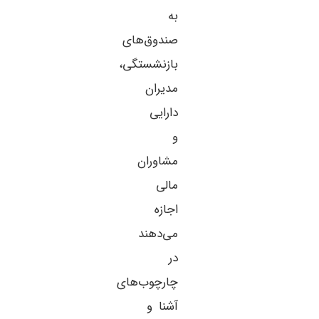
به
صندوق‌های
بازنشستگی،
مدیران
دارایی
و
مشاوران
مالی
اجازه
می‌دهند
در
چارچوب‌های
آشنا و