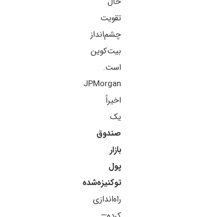
حال
تقویت
چشم‌انداز
بیت‌کوین
است.
JPMorgan
اخیراً
یک
صندوق
بازار
پول
توکنیزه‌شده
راه‌اندازی
کرده—