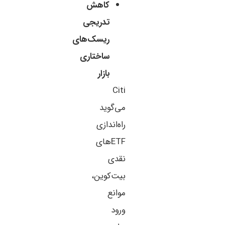
کاهش
تدریجی
ریسک‌های
ساختاری
بازار
Citi
می‌گوید
راه‌اندازی
ETFهای
نقدی
بیت‌کوین،
موانع
ورود