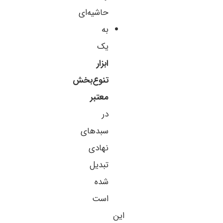
حاشیه‌ای
به
یک
ابزار
تنوع‌بخش
معتبر
در
سبدهای
نهادی
تبدیل
شده
است
این