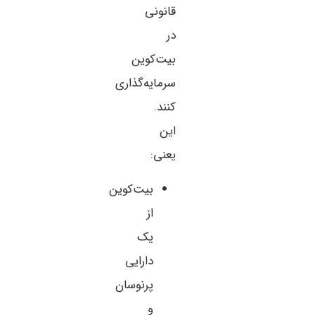
قانونی
در
بیت‌کوین
سرمایه‌گذاری
کنند.
این
یعنی:
بیت‌کوین
از
یک
دارایی
پرنوسان
و