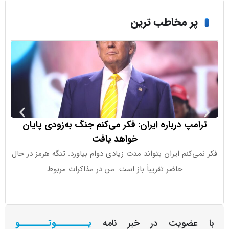
ر مخاطب ترین
مپ درباره ایران: فکر می‌کنم جنگ به‌زودی پایان
خواهد یافت
‌کنم ایران بتواند مدت زیادی دوام بیاورد. تنگه هرمز در حال
اوپن‌ای‌آی اع
حاضر تقریباً باز است. من در مذاکرات مربوط
کوچ
عضویت در خبر نامه
یـــــــــوتــــــــو