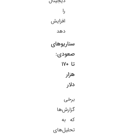
دیجیتال
را
افزایش
دهد
سناریوهای
صعودی:
تا ۱۷۰
هزار
دلار
برخی
گزارش‌ها
که به
تحلیل‌های