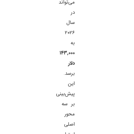
می‌تواند
در
سال
۲۰۲۶
به
۱۴۳٬۰۰۰
دلار
برسد.
این
پیش‌بینی
بر سه
محور
اصلی