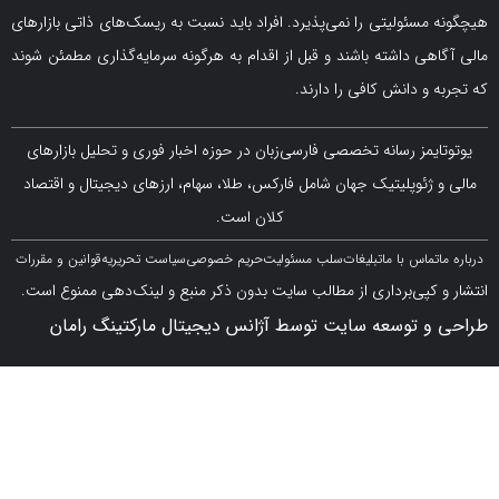
سئولیتی را نمی‌پذیرد. افراد باید نسبت به ریسک‌های ذاتی بازارهای
ی داشته باشند و قبل از اقدام به هرگونه سرمایه‌گذاری مطمئن شوند
 دانش کافی را دارند.
مز رسانه تخصصی فارسی‌زبان در حوزه اخبار فوری و تحلیل بازارهای
ژئوپلیتیک جهان شامل فارکس، طلا، سهام، ارزهای دیجیتال و اقتصاد
کلان است.
اس با ما
تبلیغات
سلب مسئولیت
حریم خصوصی
سیاست تحریریه
قوانین و مقررات
کپی‌برداری از مطالب سایت بدون ذکر منبع و لینک‌دهی ممنوع است.
 توسعه سایت توسط آژانس دیجیتال مارکتینگ رامان