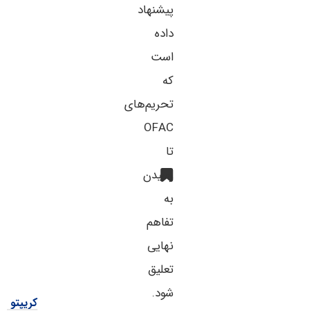
پیشنهاد
داده
است
که
تحریم‌های
OFAC
تا
رسیدن
به
تفاهم
نهایی
تعلیق
شود.
کریپتو