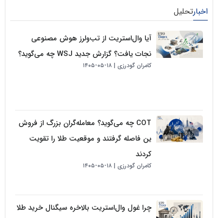
لیل
آیا وال‌استریت از تب‌ولرز هوش مصنوعی
نجات یافت؟ گزارش جدید WSJ چه می‌گوید؟
کامران گودرزی
۱۸-۰۵-۱۴۰۵
COT چه می‌گوید؟ معامله‌گران بزرگ از فروش
ین فاصله گرفتند و موقعیت طلا را تقویت
کردند
کامران گودرزی
۱۸-۰۵-۱۴۰۵
چرا غول وال‌استریت بالاخره سیگنال خرید طلا