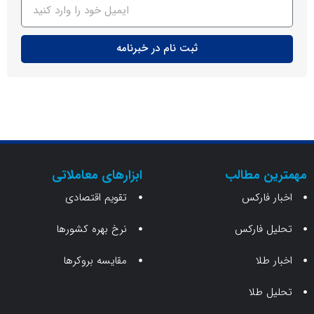
ثبت نام در خبرنامه
ن مطالب
ابزارهای معاملاتی
 فارکس
تقویم اقتصادی
 فارکس
نرخ بهره کشورها
طلا
مقایسه بروکرها
 طلا