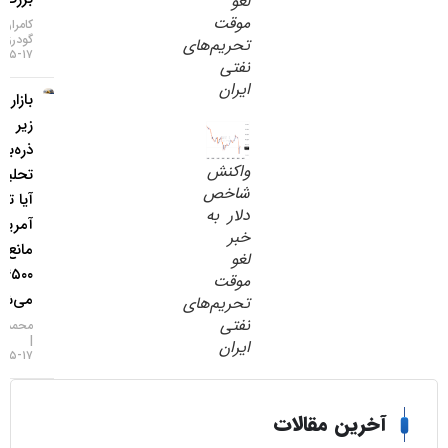
لغو
موقت
کامران
گودرزی
تحریم‌‌های
۱۷-۰۵-۱۴۰۵
نفتی
ایران
بازار طلا
زیر
ذره‌بین
واکنش
تحلیلگران؛
شاخص
آیا تورم
دلار به
آمریکا
خبر
مانع فتح
لغو
۴۵۰۰ دلار
موقت
می‌شود؟
تحریم‌‌های
نفتی
محمد زمانی
ایران
۱۷-۰۵-۱۴۰۵
خرین مقالات