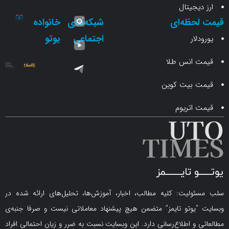
جیتال
حظه‌ای
شبکه‌های
خانواده
اجتماعی
یوتو
ار
انس طلا
 بیت کوین
اتریوم
لیت: کلیه مطالب، اخبار، آموزش‌ها، تحلیل‌های ارائه شده در
یوتو تایمز” متضمن هیچ پیشنهاد معاملاتی نیست و صرفا جنبه‌ی
و اطلاع‌رسانی دارد. این وبسایت نسبت به ضرر و زیان احتمالی افراد