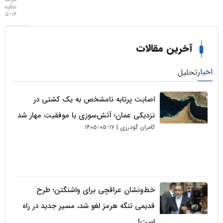
عظیمی
۱۶-۰۵-۱۴۰۵
خرین مقالات
لیل
اصابت پرتابه نامشخص به یک کشتی در
نزدیکی عمان؛ آتش‌سوزی با موفقیت مهار شد
کامران گودرزی
۱۷-۰۵-۱۴۰۵
خط‌ونشان عراقچی برای واشنگتن؛ طرح
قدیمی تنگه هرمز لغو شد، مسیر جدید در راه
است!