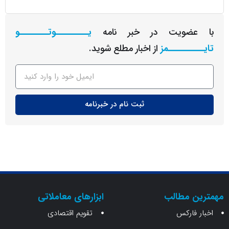
عضویت در خبر نامه
یـــــــــوتــــــــو
ــــــــمز
از اخبار مطلع شوید.
ثبت نام در خبرنامه
ن مطالب
ابزارهای معاملاتی
 فارکس
تقویم اقتصادی