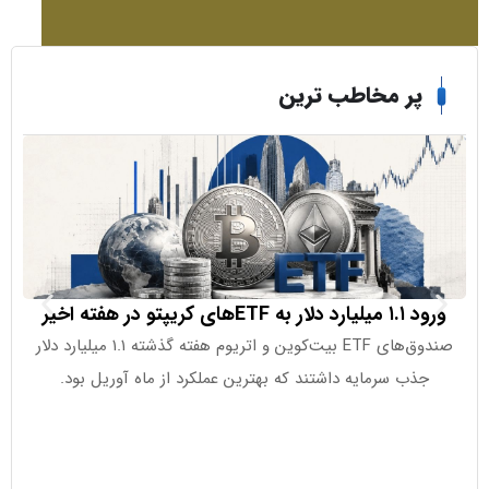
ر مخاطب ترین
 کریپتو در هفته اخیر
اصابت پرتا
صندوق‌های ETF بیت‌کوین و اتریوم هفته گذشته ۱.۱ میلیارد دلار
ب سرمایه داشتند که بهترین عملکرد از ماه آوریل بود.