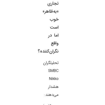
تجاری
«به‌ظاهر»
خوب
است
اما در
واقع
نگران‌کننده؟
تحلیلگران
SMBC
Nikko
هشدار
می‌دهند: