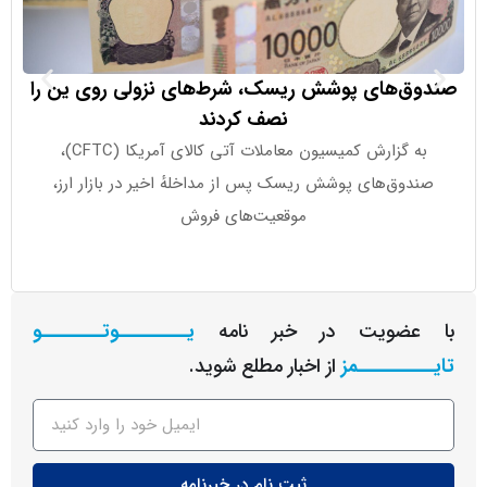
ق‌های پوشش ریسک، شرط‌های نزولی روی ین را
اسپیس‌ایکس
نصف کردند
به گزارش کمیسیون معاملات آتی کالای آمریکا (CFTC)،
به گزارش د 
دوق‌های پوشش ریسک پس از مداخلهٔ اخیر در بازار ارز،
آینده تکمیل 
موقعیت‌های فروش
عضویت در خبر نامه
یـــــــــوتــــــــو
ــــــــمز
از اخبار مطلع شوید.
ثبت نام در خبرنامه