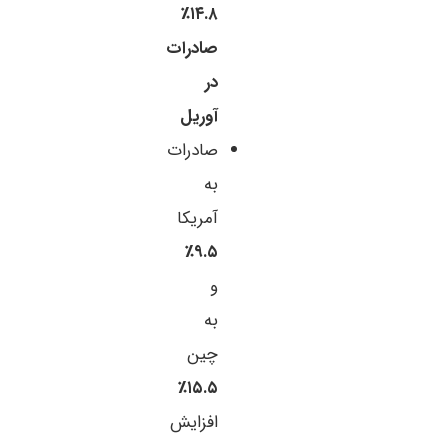
۱۴.۸٪
صادرات
در
آوریل
صادرات
به
آمریکا
۹.۵٪
و
به
چین
۱۵.۵٪
افزایش