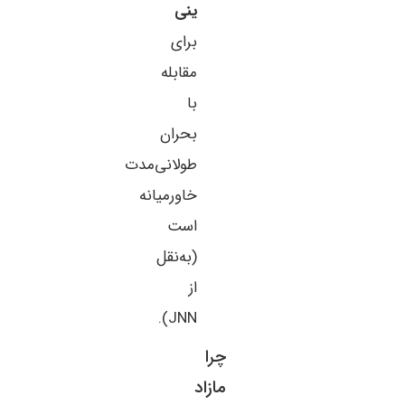
ینی
برای
مقابله
با
بحران
طولانی‌مدت
خاورمیانه
است
(به‌نقل
از
JNN).
چرا
مازاد