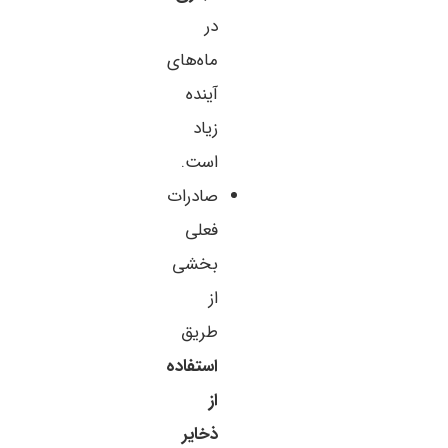
در
ماه‌های
آینده
زیاد
است.
صادرات
فعلی
بخشی
از
طریق
استفاده
از
ذخایر