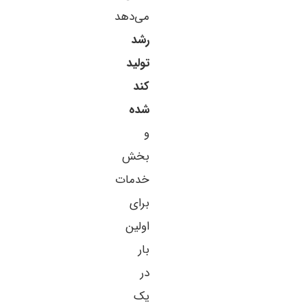
می‌دهد
رشد
تولید
کند
شده
و
بخش
خدمات
برای
اولین
بار
در
یک