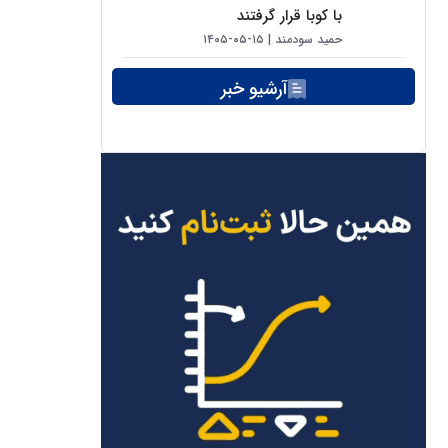
با کوبا قرار گرفتند
حمید سودمند
۱۵-۰۵-۱۴۰۵
آرشیو خبر