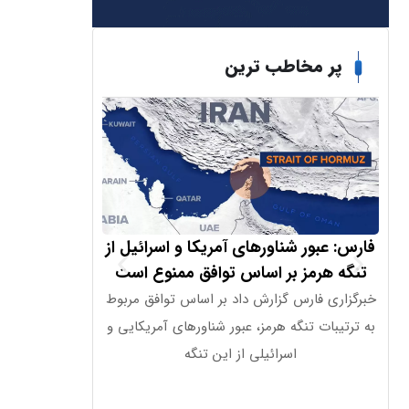
پر مخاطب ترین
فارس: عبور شناورهای آمریکا و اسرائیل از
چالش های احیا
تنگه هرمز بر اساس توافق ممنوع است
سایه ب
خبرگزاری فارس گزارش داد بر اساس توافق مربوط
به ترتیبات تنگه هرمز، عبور شناورهای آمریکایی و
شده است؛ از یک
اسرائیلی از این تنگه
خاورم