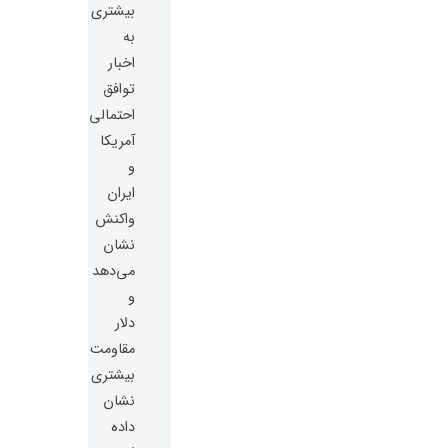
بیشتری
به
اخبار
توافق
احتمالی
آمریکا
و
ایران
واکنش
نشان
می‌دهد
و
دلار
مقاومت
بیشتری
نشان
داده