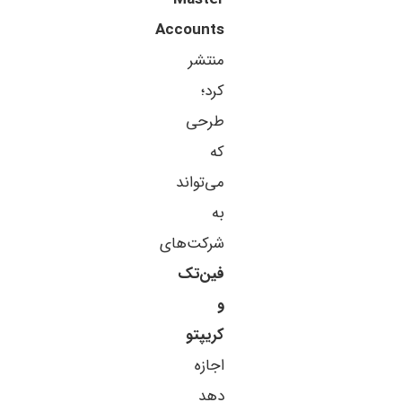
Accounts
منتشر
کرد؛
طرحی
که
می‌تواند
به
شرکت‌های
فین‌تک
و
کریپتو
اجازه
دهد