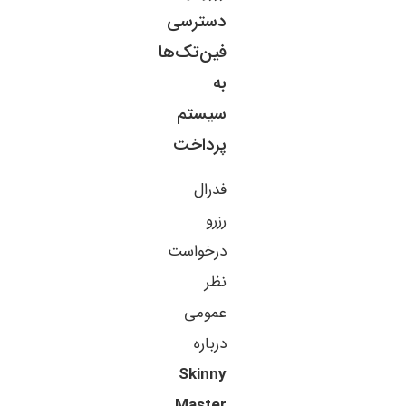
دسترسی
فین‌تک‌ها
به
سیستم
پرداخت
فدرال
رزرو
درخواست
نظر
عمومی
درباره
Skinny
Master