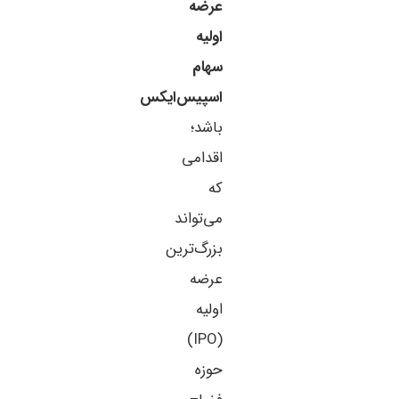
عرضه
اولیه
سهام
اسپیس‌ایکس
باشد؛
اقدامی
که
می‌تواند
بزرگ‌ترین
عرضه
اولیه
(IPO)
حوزه