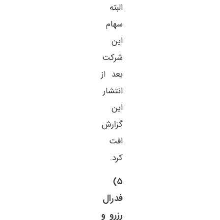
البته
سهام
این
شرکت
بعد از
انتشار
این
گزارش
افت
کرد.
۵)
فدرال
رزرو و