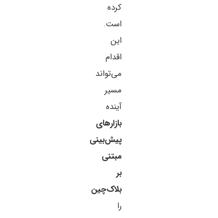
کرده
است.
این
اقدام
می‌تواند
مسیر
آینده
بازارهای
پیش‌بینی
مبتنی
بر
بلاک‌چین
را