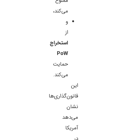
ممنوع
می‌کند،
و
از
استخراج
PoW
حمایت
می‌کند.
این
قانون‌گذاری‌ها
نشان
می‌دهد
آمریکا
در