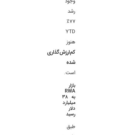
وجود
رشد
۷۷٪
YTD
هنوز
کم‌ارزش‌گذاری
شده
است.
بازار
RWA
به ۳۸
میلیارد
دلار
رسید
طبق