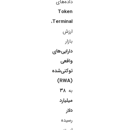
داده‌های
Token
،
Terminal
ارزش
بازار
دارایی‌های
واقعی
توکنی‌شده
(RWA)
به
۳۸
میلیارد
دلار
رسیده