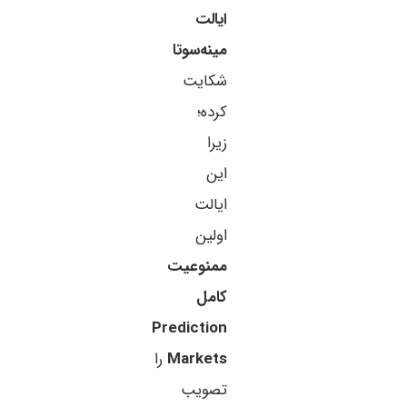
ایالت
مینه‌سوتا
شکایت
کرده؛
زیرا
این
ایالت
اولین
ممنوعیت
کامل
Prediction
Markets
را
تصویب