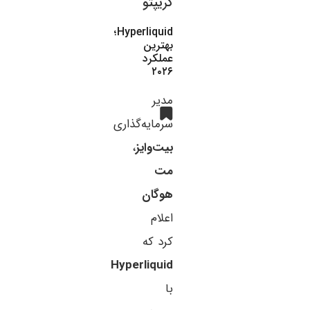
کریپتو
Hyperliquid؛
بهترین
عملکرد
۲۰۲۶
مدیر
سرمایه‌گذاری
بیت‌وایز
،
مت
هوگان
اعلام
کرد که
Hyperliquid
با