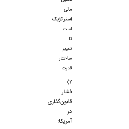
مالی
استراتژیک
است
تا
تغییر
ساختار
قدرت.
۲)
فشار
قانون‌گذاری
در
آمریکا: