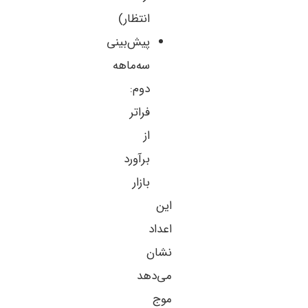
انتظار)
پیش‌بینی
سه‌ماهه
دوم:
فراتر
از
برآورد
بازار
این
اعداد
نشان
می‌دهد
موج