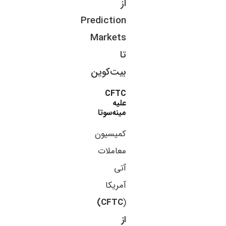
از
Prediction
Markets
تا
بیت‌کوین
CFTC
علیه
مینه‌سوتا
کمیسیون
معاملات
آتی
آمریکا
CFTC)
(
از